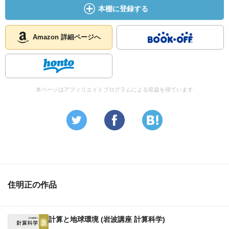
本棚に登録する
Amazon 詳細ページへ
本ページはアフィリエイトプログラムによる収益を得ています
住明正の作品
計算と地球環境 (岩波講座 計算科学)