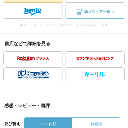
購入ストア一覧
本ページはアフィリエイトプログラムによる収益を得ています
書店などで詳細を見る
感想・レビュー・書評
並び替え:
いいね順
新着順