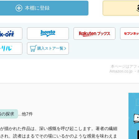
本棚に登録
購入ストア一覧
本ページはアフ
Amazon.co.jp 
俗の探求
...他7件
が描かれた作品は、深い感慨を呼び起こします。著者の繊細
され、読者はまるでその場にいるかのような感覚を味わえま