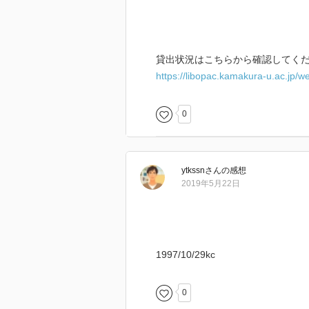
貸出状況はこちらから確認してくだ
https://libopac.kamakura-u.ac.jp
0
ytkssn
さん
の感想
2019年5月22日
1997/10/29kc
0