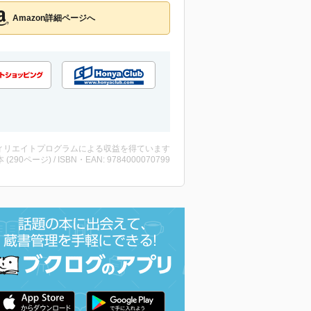
Amazon詳細ページへ
ィリエイトプログラムによる収益を得ています
・本 (290ページ) / ISBN・EAN: 9784000070799