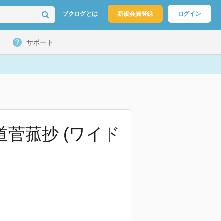
ブクログとは
新規会員登録
ログイン
サポート
道菅菰抄 (ワイド