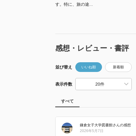
す。特に、旅の途...
感想・レビュー・書評
並び替え
いいね順
新着順
表示件数
すべて
鎌倉女子大学図書館
さん
の感想
2026年5月7日