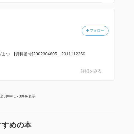
フォロー
まつ [資料番号]2002304605、2011112260
詳細をみる
全3件中 1 - 3件を表示
すすめの本