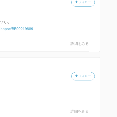
フォロー
さい↓
/webopac/BB00219889
詳細をみる
フォロー
詳細をみる