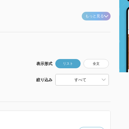
もっと見る
表示形式
リスト
全文
絞り込み