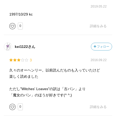
2019.05.22
1997/10/29 kc
0
詳細をみる
kei1122さん
フォロー
3
2016.09.22
久々のオーヘンリー。以前読んだものも入っていたけど
楽しく読めました
ただし"Witches' Loaves"の訳は「古パン」より
「魔女のパン」のほうが好きです(^ ^;)
0
詳細をみる