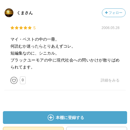
くまさん
フォロー
5
2006.05.28
マイ・ベストの中の一冊。
何読むか迷ったらとりあえずコレ。
短編集なのに、シニカル。
ブラックユーモアの中に現代社会への問いかけが散りばめ
られてます。
0
詳細をみる
本棚に登録する