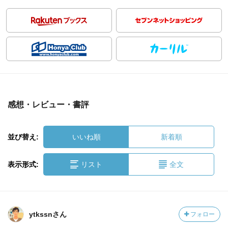
感想・レビュー・書評
並び替え:
いいね順
新着順
表示形式:
リスト
全文
ytkssnさん
フォロー