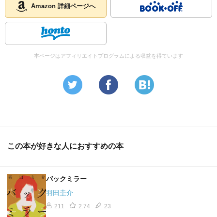
Amazon 詳細ページへ
本ページはアフィリエイトプログラムによる収益を得ています
この本が好きな人におすすめの本
バックミラー
羽田圭介
211
2.74
23