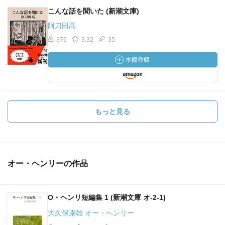
こんな話を聞いた (新潮文庫)
阿刀田高
376
3.32
35
もっと見る
オー・ヘンリーの作品
O・ヘンリ短編集 1 (新潮文庫 オ-2-1)
大久保康雄 オー・ヘンリー