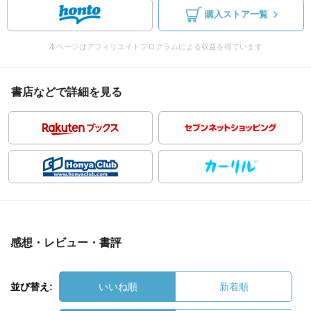
購入ストア一覧
本ページはアフィリエイトプログラムによる収益を得ています
書店などで詳細を見る
感想・レビュー・書評
並び替え:
いいね順
新着順