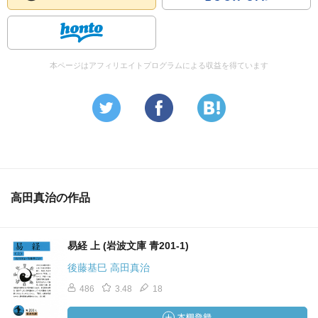
本ページはアフィリエイトプログラムによる収益を得ています
高田真治の作品
易経 上 (岩波文庫 青201-1)
後藤基巳 高田真治
486
3.48
18