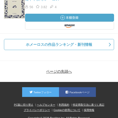
56
3.82
4
ホメーロスの作品ランキング・新刊情報
ページの先頭へ
Twitterフォロー
Facebookページ
PC版に切り替え
ヘルプセンター
利用規約
特定商取引法に基づく表記
プライバシーポリシー
Cookieの使用について
採用情報
Copyright © 2026 Booklog,Inc. All Rights Reserved.