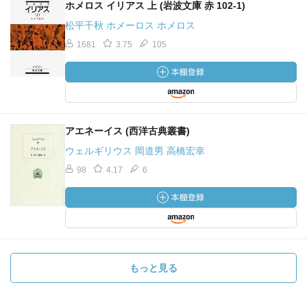
ホメロス イリアス 上 (岩波文庫 赤 102-1)
松平千秋 ホメーロス ホメロス
1681
3.75
105
アエネーイス (西洋古典叢書)
ウェルギリウス 岡道男 高橋宏幸
98
4.17
6
もっと見る