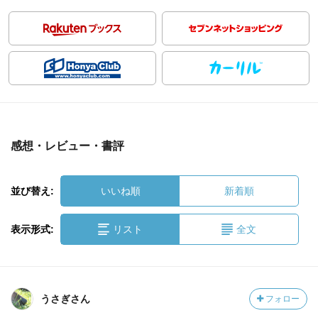
感想・レビュー・書評
並び替え:
いいね順
新着順
表示形式:
リスト
全文
うさぎさん
フォロー