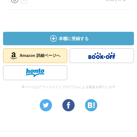
本棚に登録する
Amazon 詳細ページへ
本ページはアフィリエイトプログラムによる収益を得ています