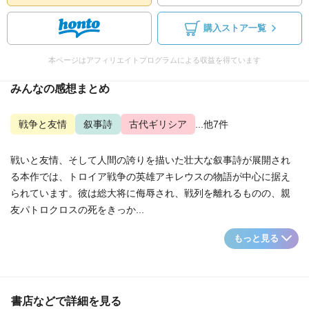
購入ストア一覧
本ページはアフィリエイトプログラムによる収益を得ています
みんなの感想まとめ
戦争と友情
叙事詩
古代ギリシア
...他7件
戦いと友情、そして人間の誇りを描いた壮大な叙事詩が展開され
る本作では、トロイア戦争の英雄アキレウスの物語が中心に据え
られています。彼は総大将に侮辱され、戦列を離れるものの、親
友パトロクロスの死をきっか...
もっと見る
書店などで詳細を見る