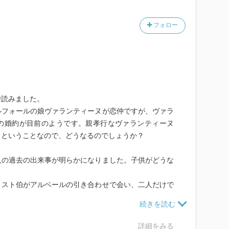
フォロー
で読みました。
ルフォールの娘ヴァランティーヌが恋仲ですが、ヴァラ
の婚約が目前のようです。親孝行なヴァランティーヌ
、ということなので、どうなるのでしょうか？
人の過去の出来事が明らかになりました。子供がどうな
リスト伯がアルベールの引き合わせで会い、二人だけで
会った時からモルセール夫人はモンテ・クリストがだれ
はあるのですが。
しょうか。
詳細をみる