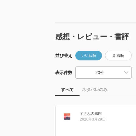
感想・レビュー・書評
並び替え
いいね順
新着順
表示件数
すべて
ネタバレのみ
す
さん
の感想
2026年3月29日