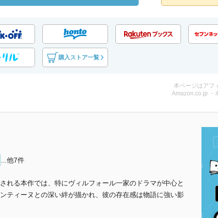
購入ストア一覧
本ページはアフ
Amazon.co.jp 
...他7件
される本作では、特にヴィルフォール一家のドラマが中心と
ンティーヌとの深い絆が描かれ、彼の存在感は物語に強い影