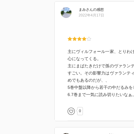
まみ
さん
の感想
2022年4月17日
主にヴィルフォール一家、とりわ
心になってくる。
主にまばたきだけで孫のヴァラン
すごい。その影響力はヴァランテ
めでもあるのだが、、
5巻中盤以降から若干の中だるみを
6.7巻まで一気に読み切りたいなぁ
0