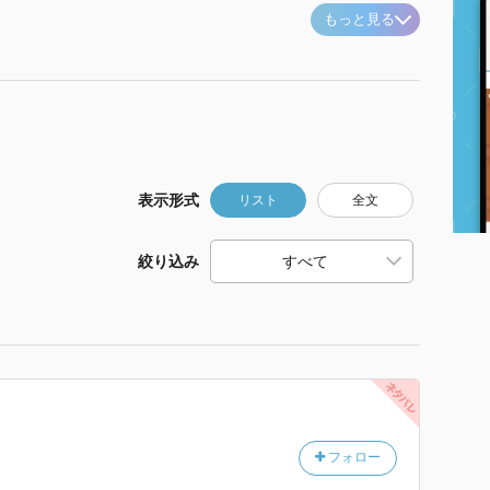
もっと見る
表示形式
リスト
全文
絞り込み
フォロー