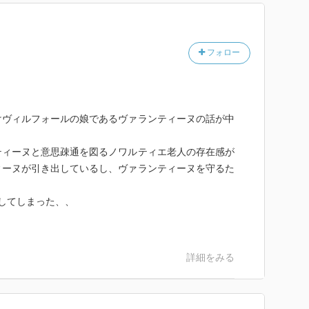
フォロー
けヴィルフォールの娘であるヴァランティーヌの話が中
ティーヌと意思疎通を図るノワルティエ老人の存在感が
ィーヌが引き出しているし、ヴァランティーヌを守るた
してしまった、、
。
詳細をみる