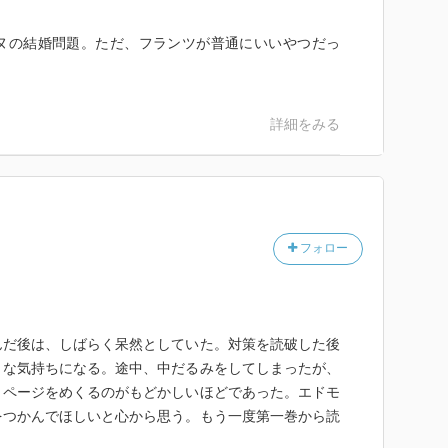
ヌの結婚問題。ただ、フランツが普通にいいやつだっ
詳細をみる
フォロー
ティの売り出し
んだ後は、しばらく呆然としていた。対策を読破した後
きな気持ちになる。途中、中だるみをしてしまったが、
、ページをめくるのがもどかしいほどであった。エドモ
をつかんでほしいと心から思う。もう一度第一巻から読