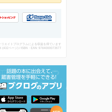
ィリエイトプログラムによる収益を得ています
・本 (432ページ) / ISBN・EAN: 9784000073677