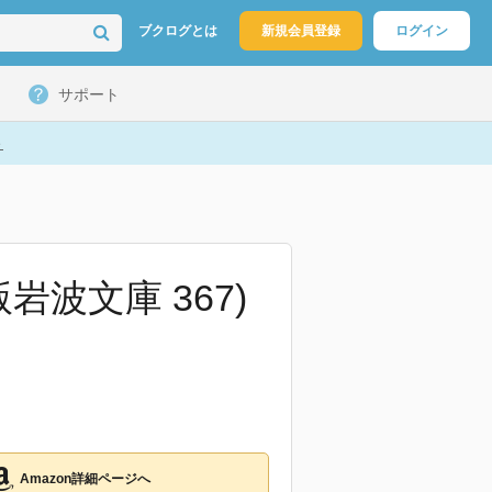
ブクログとは
新規会員登録
ログイン
サポート
ト
岩波文庫 367)
Amazon詳細ページへ