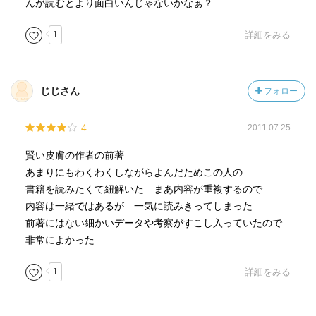
んが読むとより面白いんじゃないかなぁ？
1
詳細をみる
じじさん
フォロー
4
2011.07.25
賢い皮膚の作者の前著
あまりにもわくわくしながらよんだためこの人の
書籍を読みたくて紐解いた まあ内容が重複するので
内容は一緒ではあるが 一気に読みきってしまった
前著にはない細かいデータや考察がすこし入っていたので
非常によかった
1
詳細をみる