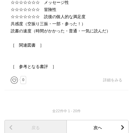
☆☆☆☆☆☆☆ メッセージ性
☆☆☆☆☆☆☆ 冒険性
☆☆☆☆☆☆☆ 読後の個人的な満足度
共感度（空振り三振・一部・参った！）
読書の速度（時間がかかった・普通・一気に読んだ）
［ 関連図書 ］
［ 参考となる書評 ］
0
詳細をみる
全22件中 1 - 20件
戻る
次へ