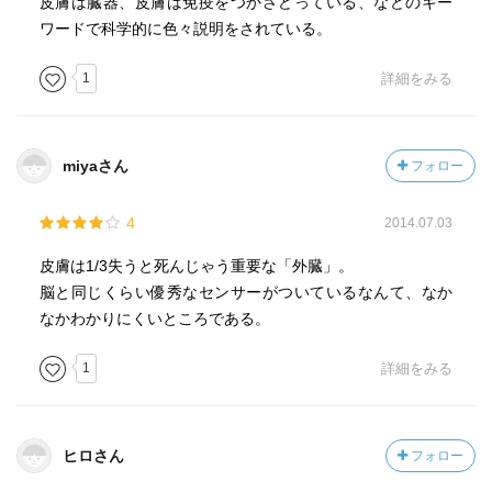
皮膚は臓器、皮膚は免疫をつかさどっている、などのキー
ワードで科学的に色々説明をされている。
1
詳細をみる
miyaさん
フォロー
4
2014.07.03
皮膚は1/3失うと死んじゃう重要な「外臓」。
脳と同じくらい優秀なセンサーがついているなんて、なか
なかわかりにくいところである。
1
詳細をみる
ヒロさん
フォロー