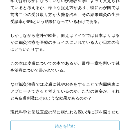
学では明らかになっていないが経験科学によって支えられ
ていると考えるか。様々な捉え方があり、特にわが国では
前者二つの受け取り方が大勢を占め、その結果鍼灸の生涯
受診率が6%という結果になっているわけである。
しかしながら意外や欧州、例えばドイツでは日本よりはる
かに鍼灸治療を医療のチョイスにいれている人が日本の倍
ほどもいたりする。
この本は皮膚についての本であるが、最後一章を割いて鍼
灸治療について書かれている。
なぜ鍼灸治療では皮膚に鍼やお灸をすることで内臓疾患に
アプローチできると考えているのか。ただの迷妄か、それ
とも皮膚刺激にそのような効果があるのか？
現代科学と伝統医療の間に横たわる深い溝に頭を悩ませた
ことがある人には一読を勧めたい、そんな本である。
続きを読む