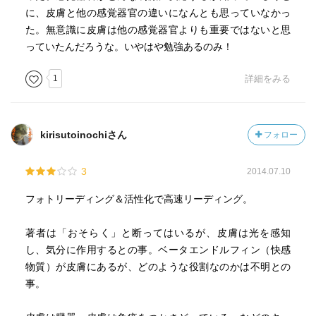
に、皮膚と他の感覚器官の違いになんとも思っていなかっ
た。無意識に皮膚は他の感覚器官よりも重要ではないと思
っていたんだろうな。いやはや勉強あるのみ！
1
詳細をみる
kirisutoinochiさん
フォロー
3
2014.07.10
フォトリーディング＆活性化で高速リーディング。
著者は「おそらく」と断ってはいるが、皮膚は光を感知
し、気分に作用するとの事。ベータエンドルフィン（快感
物質）が皮膚にあるが、どのような役割なのかは不明との
事。