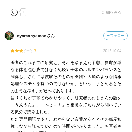
1
詳細をみる
nyamonyamonさん
フォロー
3
2012.10.04
著者のこれまでの研究と、それを踏まえた予想、皮膚が単
なる体を包む膜ではなく免疫や全体のホルモンバランスと
関係し、さらには皮膚そのものが脊髄や大脳のような情報
処理システムを持つのではないか、という、まとめるとそ
のような考え、が述べてあります。
語りくちが丁寧でわかりやすく、研究者のおじさんの話を
「うんうん」、「へぇ～！」と相槌を打ちながら聞いてい
る気分で読みました。
ただ専門用語が多く、わからない言葉があるとその都度勉
強しながら読んでいたので時間がかかりました。お医者さ