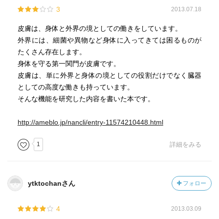
3
2013.07.18
皮膚は、身体と外界の境としての働きをしています。
外界には、細菌や異物など身体に入ってきては困るものが
たくさん存在します。
身体を守る第一関門が皮膚です。
皮膚は、単に外界と身体の境としての役割だけでなく臓器
としての高度な働きも持っています。
そんな機能を研究した内容を書いた本です。
http://ameblo.jp/nancli/entry-11574210448.html
1
詳細をみる
ytktochanさん
フォロー
4
2013.03.09