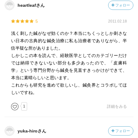
heartleafさん
フォロー
5
2011.02.18
浅く刺した鍼がなぜ効くのか？本当にちくっとしか刺さな
い日本の古典的な鍼灸治療に私も治療者でありながら、半
信半疑な所がありました。
しかしこの本を読んで、経験医学としてのカテゴリーだけ
では納得できないない部分も多少あったので、「皮膚科
学」という専門分野から鍼灸を見直すきっかけができて、
本当に素晴らしいと思います。
これからも研究を進めて欲しいし、鍼灸界とコラボしてほ
しいですね。
1
詳細をみる
yuka-hiroさん
フォロー