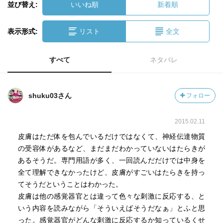
並び替え:
いいね順
新着順
表示形式:
リスト
全文
すべて
ネタバレ
shuku03さん
フォロー
2015.02.11
皮膚はただ体を包んでいるだけではなくて、神経伝達物質
の受容体があるなど、まだまだわかっていないはたらきが
あるそうだ。専門用語が多く、一回読んだだけでは中身を
全て理解できなかったけど、皮膚がすごいはたらきを持っ
てそうだということはわかった。
皮膚は他の感覚器官とは違って色々な刺激に反応する、と
いう内容を読みながら「そういえばそうだなぁ」とふと思
った。感覚器官がどんな刺激に反応するか知っているくせ