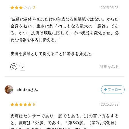
3
2025.05.28
“皮膚は身体を包むだけの単皮なる包装紙ではない。からだ
全身を被い、重さは約 3kgにもなる最大の「臓器」であ
る。かつ、皮膚は環境に応じて、その状態を変化させ、必
要な情報を体内に伝える。”
皮膚を臓器として捉えることに驚きを覚えた。
0
詳細をみる
chittkaさん
フォロー
5
2025.05.23
皮膚はセンサーであり、脳でもある。別の言い方をする
と、皮膚は「外臓」であり、「第3の脳」（第2は消化器）