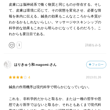
皮膚には脳神経系で働く物質と同じものが存在する。そし
て、皮膚は環境に応じて、その状態を変化させ、必要な情
報を体内に伝える。鍼灸の効果もこんなところから本質が
わかるかもしれないらしい。マッサージやスキンシップの
科学的な効果もこれから明らかになってくるのだろう。こ
れからも要注目である。
1
詳細をみる
はりきゅう和-nagomi-さん
フォロー
4
2013.01.26
鍼灸の作用機序は現代科学で明らかになっていない。
これを、非科学的だからと取るか、または一種の哲学や思
想であり医学ではないと取るか、それともあくまで現代科