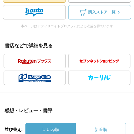
購入ストア一覧
本ページはアフィリエイトプログラムによる収益を得ています
書店などで詳細を見る
感想・レビュー・書評
並び替え:
いいね順
新着順