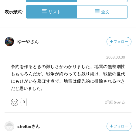
表示形式:
リスト
全文
ゆーやさん
フォロー
2008.03.30
条約を作るときの難しさがわかりました。地雷の無差別性
ももちろんだが、戦争が終わっても残り続け、戦後の世代
にもひがいを及ぼす点で、地雷は優先的に排除されるべき
だと思いました。
0
詳細をみる
sheltieさん
フォロー