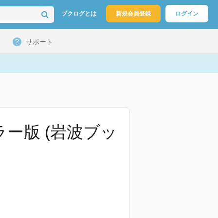
ブクログとは
新規会員登録
ログイン
サポート
ー版 (岩波ブッ