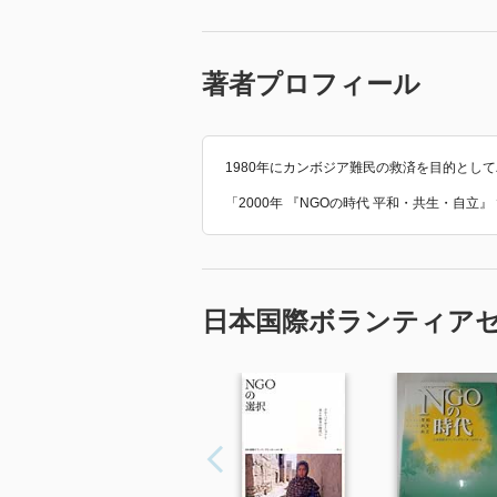
著者プロフィール
1980年にカンボジア難民の救済を目的とし
「2000年 『NGOの時代 平和・共生・自
日本国際ボランティア