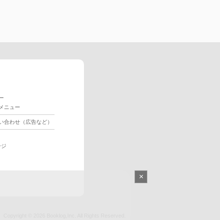
ー
メニュー
い合わせ（広告など）
ージ
×
Copyright © 2026
Booklog,Inc.
All Rights Reserved.