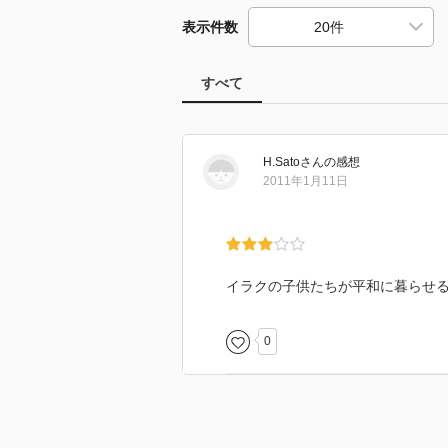
表示件数
すべて
H.Sato
さん
の感想
2011年1月11日
イラクの子供たちが平和に暮らせ
0