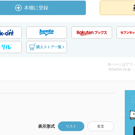
本棚に登録
購入ストア一覧
本ページはアフ
Amazon.co.jp
表示形式
リスト
全文