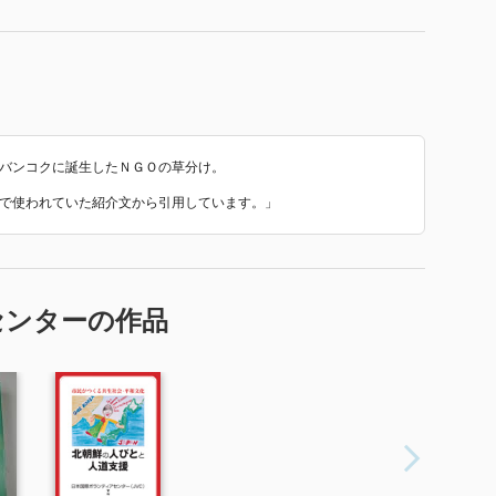
てバンコクに誕生したＮＧＯの草分け。
立』 で使われていた紹介文から引用しています。」
センターの作品