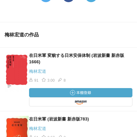
梅林宏道の作品
在日米軍 変貌する日米安保体制 (岩波新書 新赤版
1666)
梅林宏道
91
3.00
8
在日米軍 (岩波新書 新赤版783)
梅林宏道