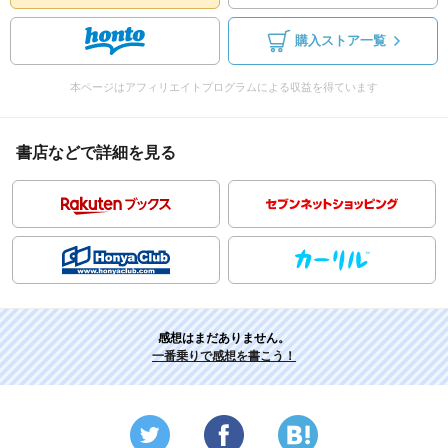
購入ストア一覧
本ページはアフィリエイトプログラムによる収益を得ています
書店などで詳細を見る
感想はまだありません。
一番乗りで感想を書こう！