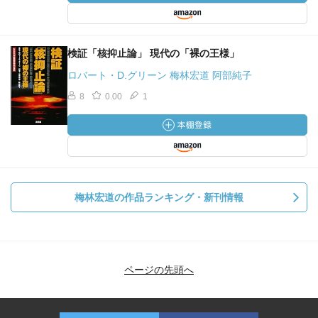
検証「核抑止論」 現代の「裸の王様」
ロバート・D.グリーン 梅林宏道 阿部純子
8
0.00
1
梅林宏道の作品ランキング・新刊情報
ページの先頭へ