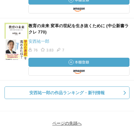
教育の未来 変革の世紀を生き抜くために (中公新書ラ
クレ 770)
安西祐一郎
76
3.83
7
安西祐一郎の作品ランキング・新刊情報
ページの先頭へ