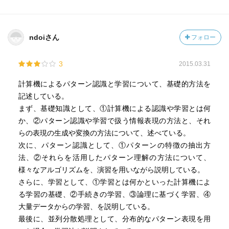
ndoiさん
フォロー
3
2015.03.31
計算機によるパターン認識と学習について、基礎的方法を
記述している。
まず、基礎知識として、①計算機による認識や学習とは何
か、②パターン認識や学習で扱う情報表現の方法と、それ
らの表現の生成や変換の方法について、述べている。
次に、パターン認識として、①パターンの特徴の抽出方
法、②それらを活用したパターン理解の方法について、
様々なアルゴリズムを、演習を用いながら説明している。
さらに、学習として、①学習とは何かといった計算機によ
る学習の基礎、②手続きの学習、③論理に基づく学習、④
大量データからの学習、を説明している。
最後に、並列分散処理として、分布的なパターン表現を用