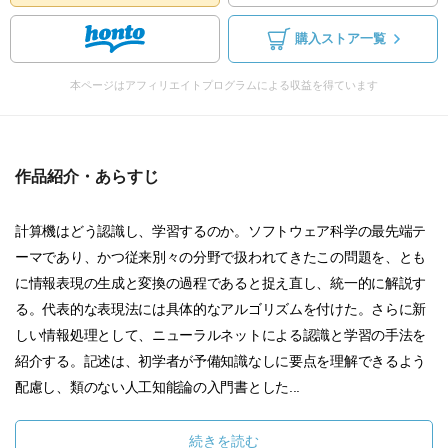
購入ストア一覧
本ページはアフィリエイトプログラムによる収益を得ています
作品紹介・あらすじ
計算機はどう認識し、学習するのか。ソフトウェア科学の最先端テ
ーマであり、かつ従来別々の分野で扱われてきたこの問題を、とも
に情報表現の生成と変換の過程であると捉え直し、統一的に解説す
る。代表的な表現法には具体的なアルゴリズムを付けた。さらに新
しい情報処理として、ニューラルネットによる認識と学習の手法を
紹介する。記述は、初学者が予備知識なしに要点を理解できるよう
配慮し、類のない人工知能論の入門書とした...
続きを読む