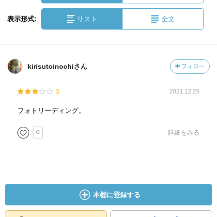
表示形式:
リスト
全文
kirisutoinochiさん
フォロー
3
2021.12.29
フォトリーディング。
0
詳細をみる
本棚に登録する