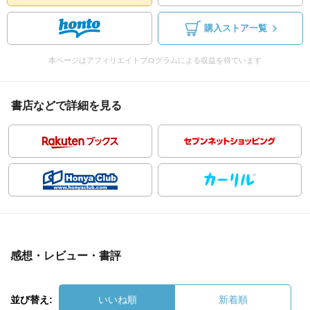
購入ストア一覧
本ページはアフィリエイトプログラムによる収益を得ています
書店などで詳細を見る
感想・レビュー・書評
並び替え:
いいね順
新着順