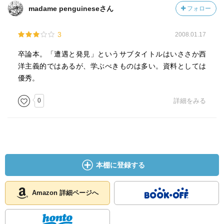
madame penguineseさん
フォロー
3
2008.01.17
卒論本。「遭遇と発見」というサブタイトルはいささか西
洋主義的ではあるが、学ぶべきものは多い。資料としては
優秀。
0
詳細をみる
本棚に登録する
Amazon 詳細ページへ