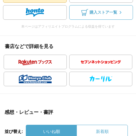
購入ストア一覧
本ページはアフィリエイトプログラムによる収益を得ています
書店などで詳細を見る
感想・レビュー・書評
並び替え:
いいね順
新着順