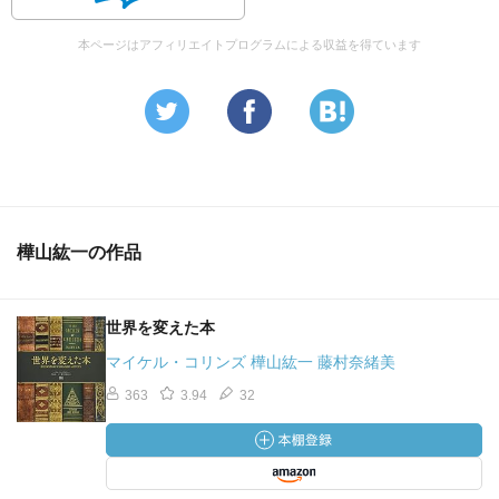
本ページはアフィリエイトプログラムによる収益を得ています
樺山紘一の作品
世界を変えた本
マイケル・コリンズ 樺山紘一 藤村奈緒美
363
3.94
32