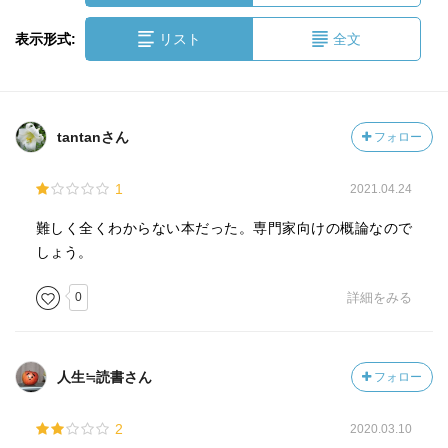
表示形式:
リスト
全文
tantanさん
フォロー
1
2021.04.24
難しく全くわからない本だった。専門家向けの概論なので
しょう。
0
詳細をみる
人生≒読書さん
フォロー
2
2020.03.10