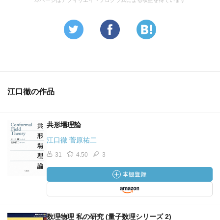
本ページはアフィリエイトプログラムによる収益を得ています
江口徹の作品
共形場理論
江口徹 菅原祐二
31
4.50
3
数理物理 私の研究 (量子数理シリーズ 2)