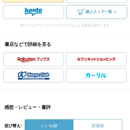
購入ストア一覧
本ページはアフィリエイトプログラムによる収益を得ています
書店などで詳細を見る
感想・レビュー・書評
並び替え:
いいね順
新着順