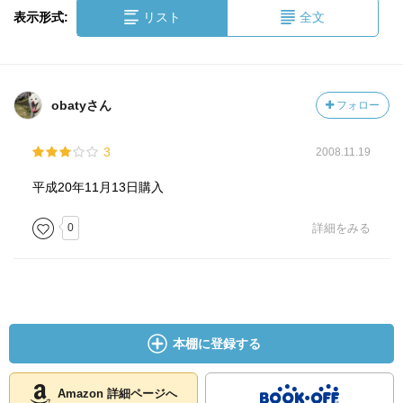
表示形式:
リスト
全文
obatyさん
フォロー
3
2008.11.19
平成20年11月13日購入
0
詳細をみる
本棚に登録する
Amazon 詳細ページへ