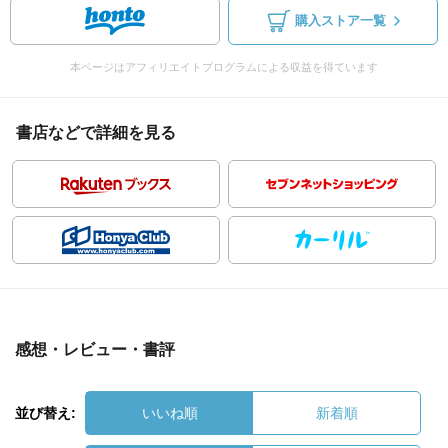
購入ストア一覧
本ページはアフィリエイトプログラムによる収益を得ています
書店などで詳細を見る
感想・レビュー・書評
並び替え:
いいね順
新着順