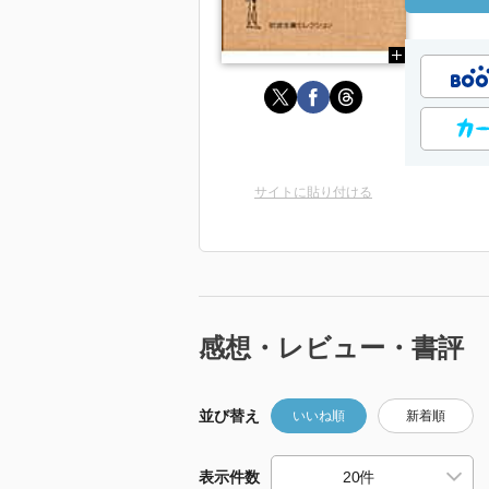
サイトに貼り付ける
感想・レビュー・書評
並び替え
いいね順
新着順
表示件数