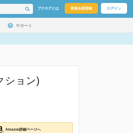
ブクログとは
新規会員登録
ログイン
サポート
クション)
Amazon詳細ページへ