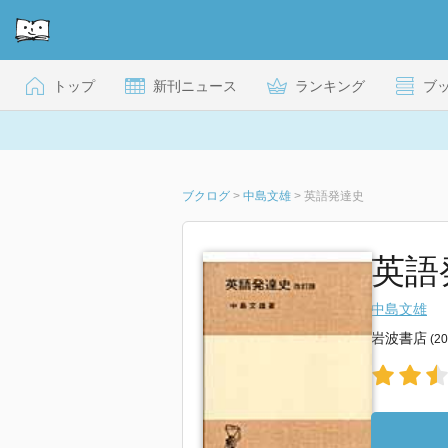
トップ
新刊ニュース
ランキング
ブ
ブクログ
>
中島文雄
>
英語発達史
英語
中島文雄
岩波書店
(2