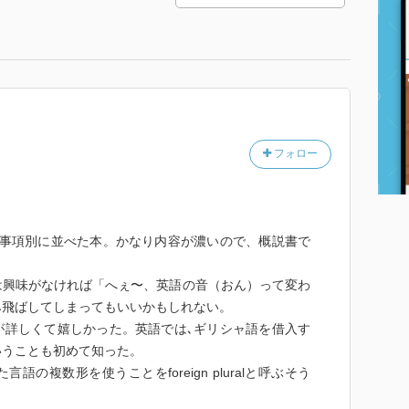
フォロー
､事項別に並べた本。かなり内容が濃いので、概説書で
は興味がなければ「へぇ〜、英語の音（おん）って変わ
み飛ばしてしまってもいいかもしれない。
が詳しくて嬉しかった。英語では､ギリシャ語を借入す
いうことも初めて知った。
の複数形を使うことをforeign pluralと呼ぶそう