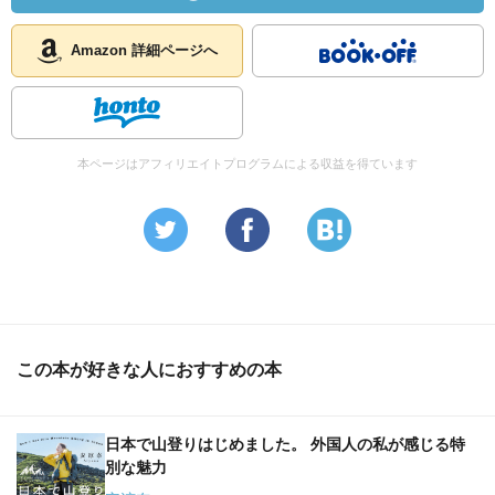
角田さんの「いつも旅のなか」とこの本をあわせて読むこ
Amazon 詳細ページへ
とが出来て良かったです。
このテレビ番組「トレッキング紀行」を見ることは出来な
いのでしょうか。
本ページはアフィリエイトプログラムによる収益を得ています
この本は山に憧れつつもまだ歩いていない初心者の方にお
勧めです。
ウォーキングをなさっている方にもお勧めです。
この本が好きな人におすすめの本
日本で山登りはじめました。 外国人の私が感じる特
別な魅力