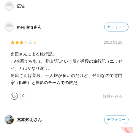
広告
meglinqさん
フォロー
3
2013.03.28
角田さんによる旅行記。
TV企画でもあり、登山⁈記という所が普段の旅行記（エッセ
イ）とはかなり違う。
角田さんは普段、一人旅が多いのだけど、登山なので専門
家（師匠）と撮影のチームでの旅だ。
0
詳細をみる
宮本知明さん
フォロー