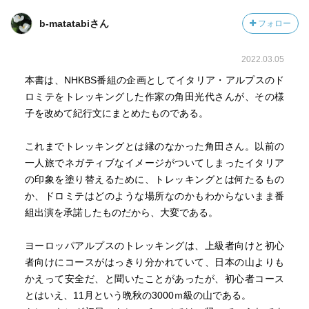
b-matatabiさん
フォロー
2022.03.05
本書は、NHKBS番組の企画としてイタリア・アルプスのド
ロミテをトレッキングした作家の角田光代さんが、その様
子を改めて紀行文にまとめたものである。
これまでトレッキングとは縁のなかった角田さん。以前の
一人旅でネガティブなイメージがついてしまったイタリア
の印象を塗り替えるために、トレッキングとは何たるもの
か、ドロミテはどのような場所なのかもわからないまま番
組出演を承諾したものだから、大変である。
ヨーロッパアルプスのトレッキングは、上級者向けと初心
者向けにコースがはっきり分かれていて、日本の山よりも
かえって安全だ、と聞いたことがあったが、初心者コース
とはいえ、11月という晩秋の3000ｍ級の山である。