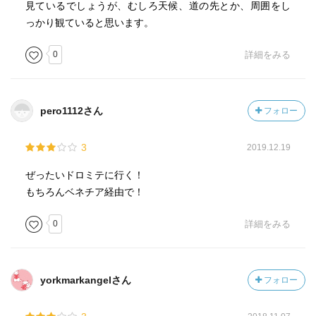
見ているでしょうが、むしろ天候、道の先とか、周囲をし
っかり観ていると思います。
0
詳細をみる
pero1112さん
フォロー
3
2019.12.19
ぜったいドロミテに行く！
もちろんベネチア経由で！
0
詳細をみる
yorkmarkangelさん
フォロー