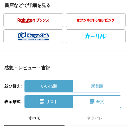
書店などで詳細を見る
感想・レビュー・書評
並び替え:
いいね順
新着順
表示形式:
リスト
全文
すべて
ネタバレ