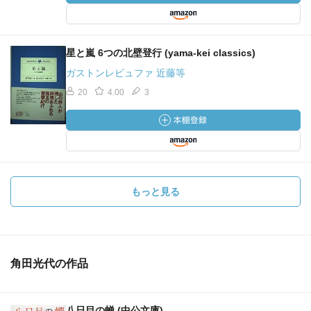
星と嵐 6つの北壁登行 (yama‐kei classics)
ガストンレビュファ 近藤等
20
4.00
3
もっと見る
角田光代の作品
八日目の蝉 (中公文庫)