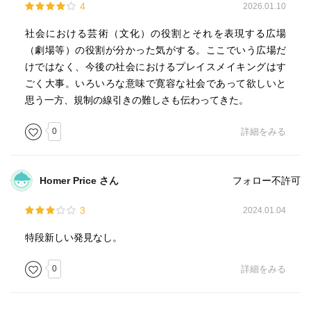
4
2026.01.10
社会における芸術（文化）の役割とそれを表現する広場
（劇場等）の役割が分かった気がする。ここでいう広場だ
けではなく、今後の社会におけるプレイスメイキングはす
ごく大事。いろいろな意味で寛容な社会であって欲しいと
思う一方、規制の線引きの難しさも伝わってきた。
0
詳細をみる
Homer Price さん
フォロー不許可
3
2024.01.04
特段新しい発見なし。
0
詳細をみる