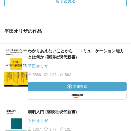
もっと見る
平田オリザの作品
わかりあえないことから──コミュニケーション能力
とは何か (講談社現代新書)
平田オリザ
5568
4.03
562
演劇入門 (講談社現代新書)
平田オリザ
1637
3.77
131