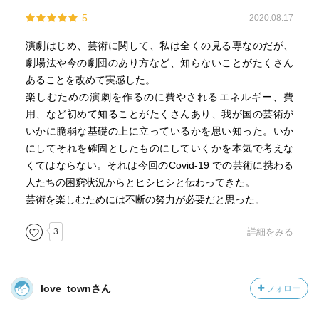
5
2020.08.17
演劇はじめ、芸術に関して、私は全くの見る専なのだが、
劇場法や今の劇団のあり方など、知らないことがたくさん
あることを改めて実感した。
楽しむための演劇を作るのに費やされるエネルギー、費
用、など初めて知ることがたくさんあり、我が国の芸術が
いかに脆弱な基礎の上に立っているかを思い知った。いか
にしてそれを確固としたものにしていくかを本気で考えな
くてはならない。それは今回のCovid-19 での芸術に携わる
人たちの困窮状況からとヒシヒシと伝わってきた。
芸術を楽しむためには不断の努力が必要だと思った。
3
詳細をみる
love_townさん
フォロー