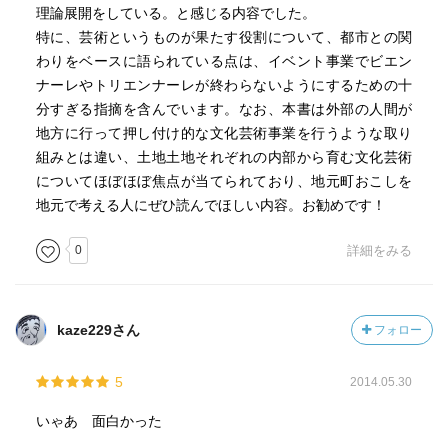
理論展開をしている。と感じる内容でした。
特に、芸術というものが果たす役割について、都市との関
わりをベースに語られている点は、イベント事業でビエン
ナーレやトリエンナーレが終わらないようにするための十
分すぎる指摘を含んでいます。なお、本書は外部の人間が
地方に行って押し付け的な文化芸術事業を行うような取り
組みとは違い、土地土地それぞれの内部から育む文化芸術
についてほぼほぼ焦点が当てられており、地元町おこしを
地元で考える人にぜひ読んでほしい内容。お勧めです！
0
詳細をみる
kaze229さん
フォロー
5
2014.05.30
いゃあ 面白かった