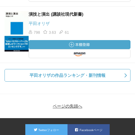
演技と演出 (講談社現代新書)
平田オリザ
798
3.63
61
平田オリザの作品ランキング・新刊情報
ページの先頭へ
Twitterフォロー
Facebookページ