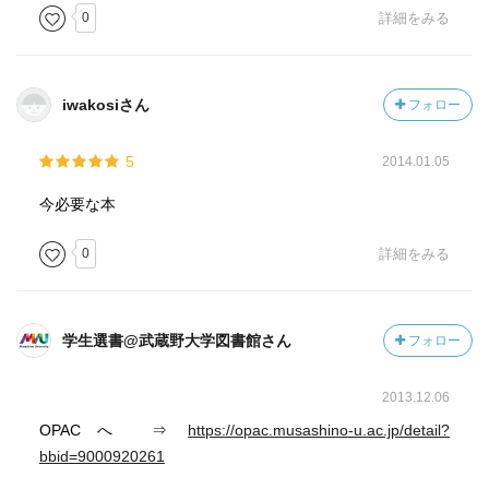
0
詳細をみる
iwakosiさん
フォロー
5
2014.01.05
今必要な本
0
詳細をみる
学生選書@武蔵野大学図書館さん
フォロー
2013.12.06
OPACへ ⇒
https://opac.musashino-u.ac.jp/detail?
bbid=9000920261