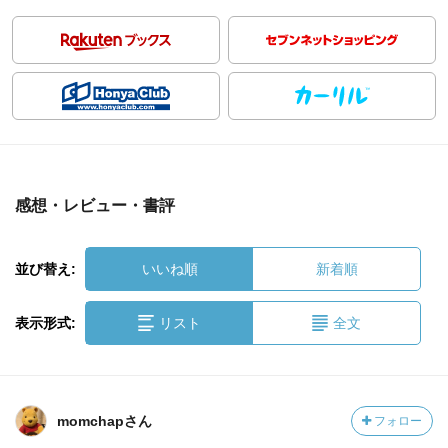
感想・レビュー・書評
並び替え:
いいね順
新着順
表示形式:
リスト
全文
momchapさん
フォロー