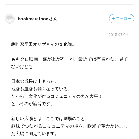
bookmarathonさん
フォロー
2015.07.04
劇作家平田オリザさんの文化論。
ももクロ映画「幕が上がる」が、最近では有名かな。見て
ないけども！
日本の成長は止まった。
地縁も血縁も弱くなっている。
だから、文化が作るコミュニティの力が大事！
というのが論旨です。
新しい広場とは、ここでは劇場のこと。
趣味でつながるコミュニティの場を、欧米で革命が起こっ
た広場に例えています。