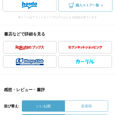
購入ストア一覧
本ページはアフィリエイトプログラムによる収益を得ています
書店などで詳細を見る
感想・レビュー・書評
並び替え:
いいね順
新着順