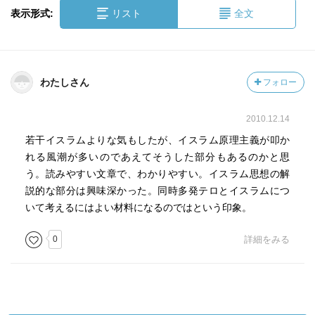
表示形式:
リスト
全文
わたしさん
フォロー
2010.12.14
若干イスラムよりな気もしたが、イスラム原理主義が叩か
れる風潮が多いのであえてそうした部分もあるのかと思
う。読みやすい文章で、わかりやすい。イスラム思想の解
説的な部分は興味深かった。同時多発テロとイスラムにつ
いて考えるにはよい材料になるのではという印象。
0
詳細をみる