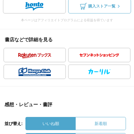
購入ストア一覧
本ページはアフィリエイトプログラムによる収益を得ています
書店などで詳細を見る
感想・レビュー・書評
並び替え:
いいね順
新着順