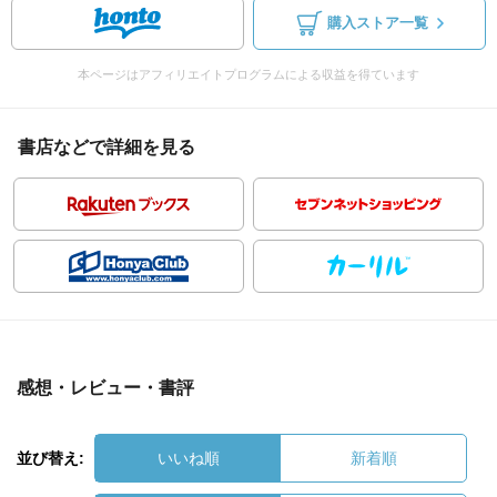
購入ストア一覧
本ページはアフィリエイトプログラムによる収益を得ています
書店などで詳細を見る
感想・レビュー・書評
並び替え:
いいね順
新着順