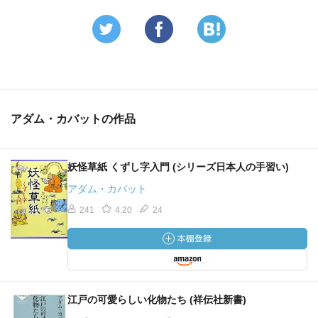
アダム・カバットの作品
妖怪草紙 くずし字入門 (シリーズ日本人の手習い)
アダム・カバット
241
4.20
24
江戸の可愛らしい化物たち (祥伝社新書)