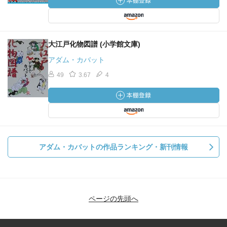
大江戸化物図譜 (小学館文庫)
アダム・カバット
49
3.67
4
アダム・カバットの作品ランキング・新刊情報
ページの先頭へ