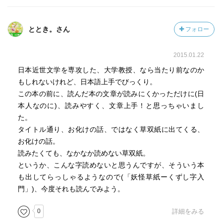
ととき。さん
フォロー
2015.01.22
日本近世文学を専攻した、大学教授、なら当たり前なのか
もしれないけれど、日本語上手でびっくり。
この本の前に、読んだ本の文章が読みにくかっただけに(日
本人なのに)、読みやすく、文章上手！と思っちゃいまし
た。
タイトル通り、お化けの話、ではなく草双紙に出てくる、
お化けの話。
読みたくても、なかなか読めない草双紙。
というか、こんな字読めないと思うんですが、そういう本
も出してらっしゃるようなので(「妖怪草紙ーくずし字入
門」)、今度それも読んでみよう。
0
詳細をみる