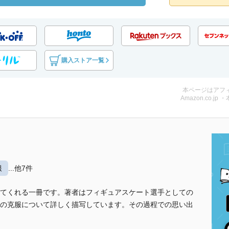
購入ストア一覧
本ページはアフ
Amazon.co.jp 
服
...他7件
てくれる一冊です。著者はフィギュアスケート選手としての
の克服について詳しく描写しています。その過程での思い出