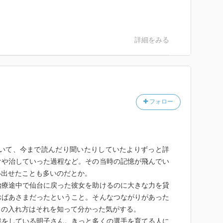
詳細をみる
フォロー
害について、今まで読んだり聞いたりしていたよりずっと詳
けや治していった過程など。その当時の記憶が飛んでい
い出せたことも多いのだとか。
治療途中で仙台に戻った彼女を助けるのに大きな力を貸
おばあさまだったということ。そんなつながりがあった
力の入れ方はそれを知って分かった気がする。
戦をしている明子さん。きっと多くの選手を育てる人に