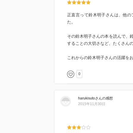
正直言って鈴木明子さんは、他の
た。
その鈴木明子さんの本を読んで、
することの大切さなど、たくさん
これからの鈴木明子さんの活躍を
0
harukisuto
さん
の感想
2015年11月30日