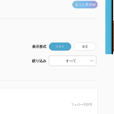
もっと見る
表示形式
リスト
全文
絞り込み
フォロー不許可