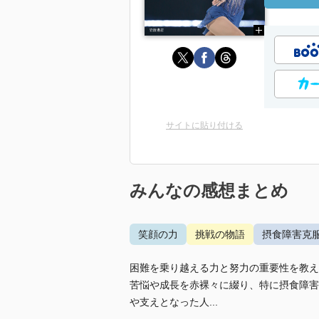
サイトに貼り付ける
みんなの感想まとめ
笑顔の力
挑戦の物語
摂食障害克
困難を乗り越える力と努力の重要性を教え
苦悩や成長を赤裸々に綴り、特に摂食障害
や支えとなった人...