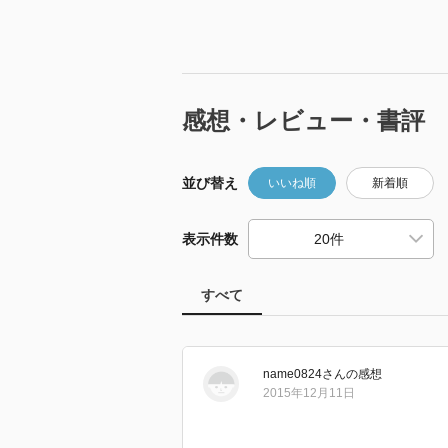
感想・レビュー・書評
並び替え
いいね順
新着順
表示件数
すべて
name0824
さん
の感想
2015年12月11日