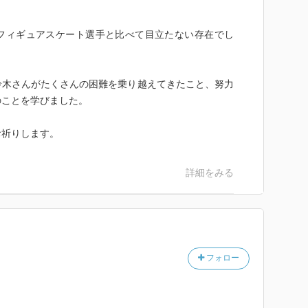
フィギュアスケート選手と比べて目立たない存在でし
鈴木さんがたくさんの困難を乗り越えてきたこと、努力
のことを学びました。
お祈りします。
詳細をみる
フォロー