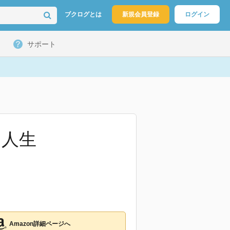
ブクログとは
新規会員登録
ログイン
サポート
ト人生
Amazon詳細ページへ