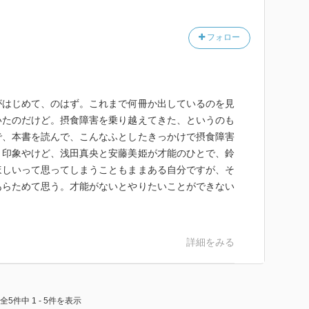
フォロー
がはじめて、のはず。これまで何冊か出しているのを見
いたのだけど。摂食障害を乗り越えてきた、というのも
で、本書を読んで、こんなふとしたきっかけで摂食障害
。印象やけど、浅田真央と安藤美姫が才能のひとで、鈴
ほしいって思ってしまうこともままある自分ですが、そ
あらためて思う。才能がないとやりたいことができない
詳細をみる
全5件中 1 - 5件を表示