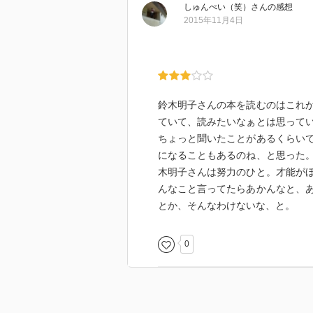
しゅんぺい（笑）
さん
の感想
2015年11月4日
鈴木明子さんの本を読むのはこれ
ていて、読みたいなぁとは思って
ちょっと聞いたことがあるくらい
になることもあるのね、と思った
木明子さんは努力のひと。才能が
んなこと言ってたらあかんなと、
とか、そんなわけないな、と。
0