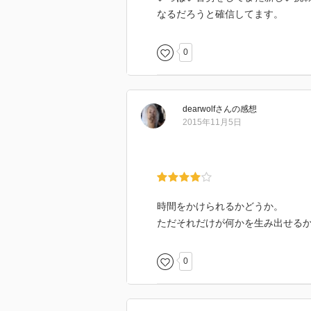
なるだろうと確信してます。
0
dearwolf
さん
の感想
2015年11月5日
時間をかけられるかどうか。
ただそれだけが何かを生み出せる
0