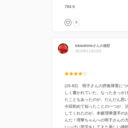
784.6
0
tokiwahime
さん
の感想
2015年11月13日
(15-82) 明子さんの摂食障
しく書かれていた。なったきっか
たこともあったのが、だんだん思
今回初めて知ったことの一つが、
してくれたのが、本郷理華選手の
んだ！理華ちゃんへの明子さんの
いっぱい苦労をしてまた新しい挑