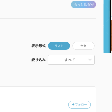
もっと見る
表示形式
リスト
全文
絞り込み
フォロー