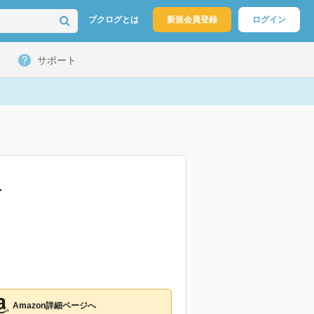
ブクログとは
新規会員登録
ログイン
サポート
今
Amazon詳細ページへ