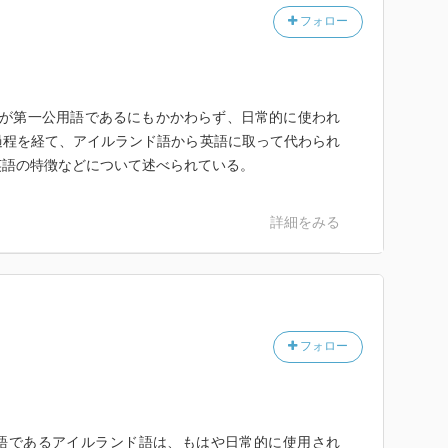
フォロー
語が第一公用語であるにもかかわらず、日常的に使われ
過程を経て、アイルランド語から英語に取って代わられ
英語の特徴などについて述べられている。
詳細をみる
フォロー
語であるアイルランド語は、もはや日常的に使用され