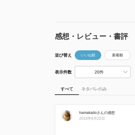
感想・レビュー・書評
並び替え
いいね順
新着順
表示件数
すべて
ネタバレのみ
hamakado
さん
の感想
2016年6月22日