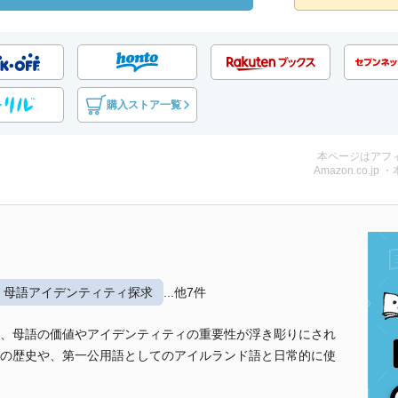
購入ストア一覧
本ページはアフ
Amazon.co.jp 
母語アイデンティティ探求
...他7件
、母語の価値やアイデンティティの重要性が浮き彫りにされ
の歴史や、第一公用語としてのアイルランド語と日常的に使