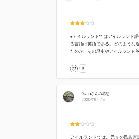
●アイルランドではアイルランド
る言語は英語である。どのような
たのか、その歴史やアイルランド
0
0ctan
さん
の感想
2020年6月7日
アイルランドでは、元々の民族言