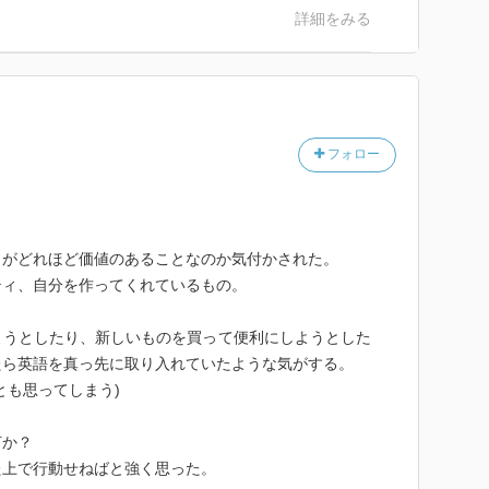
詳細をみる
フォロー
とがどれほど価値のあることなのか気付かされた。
ティ、自分を作ってくれているもの。
ようとしたり、新しいものを買って便利にしようとした
たら英語を真っ先に取り入れていたような気がする。
とも思ってしまう)
何か？
た上で行動せねばと強く思った。