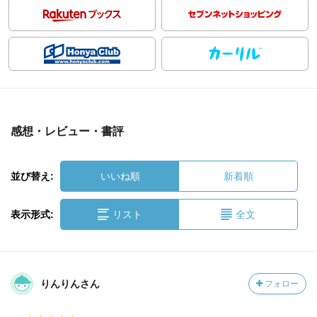
感想・レビュー・書評
並び替え:
いいね順
新着順
表示形式:
リスト
全文
りんりんさん
フォロー