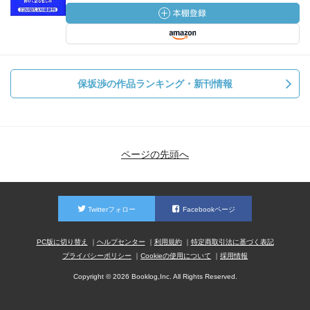
保坂渉の作品ランキング・新刊情報
ページの先頭へ
Twitterフォロー
Facebookページ
PC版に切り替え
ヘルプセンター
利用規約
特定商取引法に基づく表記
プライバシーポリシー
Cookieの使用について
採用情報
Copyright © 2026 Booklog,Inc. All Rights Reserved.