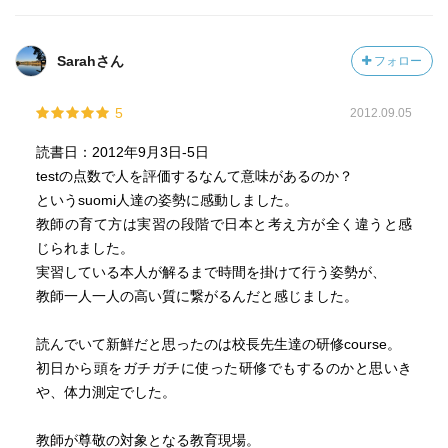
Sarahさん
フォロー
5
2012.09.05
読書日：2012年9月3日-5日
testの点数で人を評価するなんて意味があるのか？
というsuomi人達の姿勢に感動しました。
教師の育て方は実習の段階で日本と考え方が全く違うと感
じられました。
実習している本人が解るまで時間を掛けて行う姿勢が、
教師一人一人の高い質に繋がるんだと感じました。
読んでいて新鮮だと思ったのは校長先生達の研修course。
初日から頭をガチガチに使った研修でもするのかと思いき
や、体力測定でした。
教師が尊敬の対象となる教育現場。