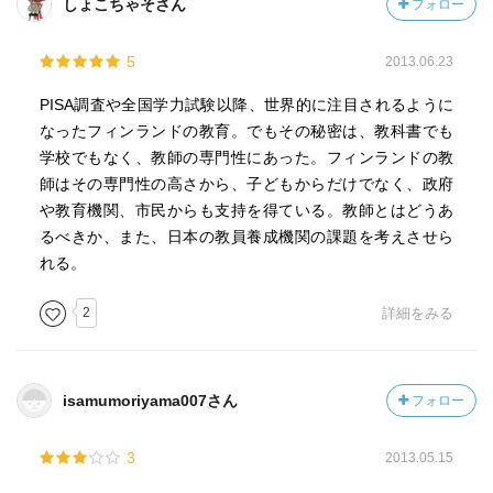
しょこちゃそさん
フォロー
5
2013.06.23
PISA調査や全国学力試験以降、世界的に注目されるように
なったフィンランドの教育。でもその秘密は、教科書でも
学校でもなく、教師の専門性にあった。フィンランドの教
師はその専門性の高さから、子どもからだけでなく、政府
や教育機関、市民からも支持を得ている。教師とはどうあ
るべきか、また、日本の教員養成機関の課題を考えさせら
れる。
2
詳細をみる
isamumoriyama007さん
フォロー
3
2013.05.15