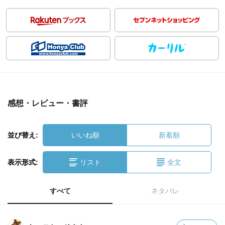
感想・レビュー・書評
並び替え:
いいね順
新着順
表示形式:
リスト
全文
すべて
ネタバレ