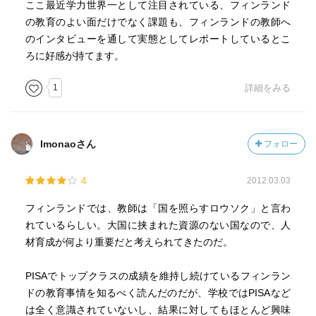
ここ最近学力世界一として注目されている、フィンランド
の教育のよい面だけでなく課題も、フィンランドの教師へ
のインタビューを通して実態としてレポートしているとこ
ろに好感が持てます。
1
詳細をみる
Imonaoさん
フォロー
4
2012.03.03
フィンランドでは、教師は「国を照らすロウソク」と言わ
れているらしい。大国に挟まれた資源のない国なので、人
材育成が何より重要だと考えられてきたのだ。
PISAでトップクラスの成績を維持し続けているフィンラン
ドの教育事情を知るべく読んだのだが、学校ではPISAなど
は全く意識されていないし、結果に対してもほとんど興味