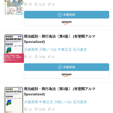
79
4.15
8
商法総則・商行為法〔第4版〕 (有斐閣アルマ
Specialized)
大塚英明 川島いづみ 中東正文 石川真衣
17
3.00
6
商法総則・商行為法〔第3版〕 (有斐閣アルマ
Specialized)
大塚英明 中東正文 川島いづみ 石川真衣
11
0.00
0