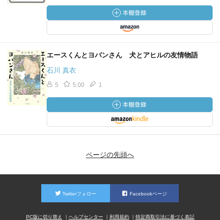
エースくんとヨバンさん 犬とアヒルの友情物語
石川 真衣
5
5.00
1
ページの先頭へ
Twitterフォロー
Facebookページ
PC版に切り替え
ヘルプセンター
利用規約
特定商取引法に基づく表記