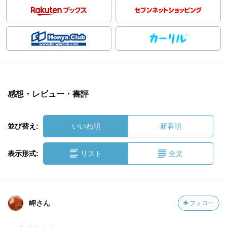
感想・レビュー・書評
並び替え:
いいね順
新着順
表示形式:
リスト
全文
岬さん
フォロー