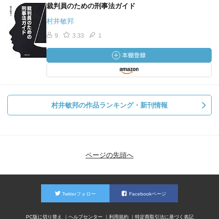
裁判員のための刑事法ガイド
村井敏邦
9
3.33
1
村井敏邦の作品ランキング・新刊情報
ページの先頭へ
Twitterフォロー
Facebookページ
PC版に切り替え
ヘルプセンター
利用規約
特定商取引法に基づく表記