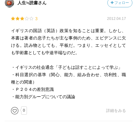
人生≒読書さん
フォロー
3
2012.04.17
イギリスの国語（英語）政策を知ることは重要。しかし、
本書は著者の息子たちが主な事例のため、エビデンスに欠
ける。読み物としても、平板だ。つまり、エッセイとして
も学術書としても中途半端なのだ。
・イギリスの社会通念「子どもは話すことによって学ぶ」
・科目選択の基準（関心、能力、組み合わせ、功利性、職
種との関連）
・Ｐ２０４の差別意識
・能力別グループについての議論
0
詳細をみる