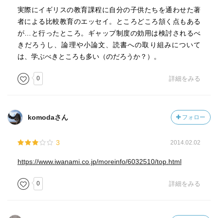
実際にイギリスの教育課程に自分の子供たちを通わせた著
者による比較教育のエッセイ。ところどころ頷く点もある
が…と行ったところ。ギャップ制度の効用は検討されるべ
きだろうし、論理や小論文、読書への取り組みについて
は、学ぶべきところも多い（のだろうか？）。
0
詳細をみる
komodaさん
フォロー
3
2014.02.02
https://www.iwanami.co.jp/moreinfo/6032510/top.html
0
詳細をみる