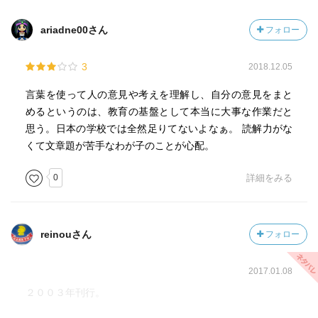
ariadne00さん
フォロー
3
2018.12.05
言葉を使って人の意見や考えを理解し、自分の意見をまと
めるというのは、教育の基盤として本当に大事な作業だと
思う。日本の学校では全然足りてないよなぁ。 読解力がな
くて文章題が苦手なわが子のことが心配。
0
詳細をみる
reinouさん
フォロー
2017.01.08
２００３年刊行。