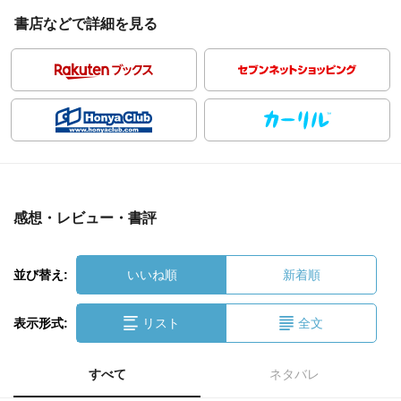
書店などで詳細を見る
感想・レビュー・書評
並び替え:
いいね順
新着順
表示形式:
リスト
全文
すべて
ネタバレ