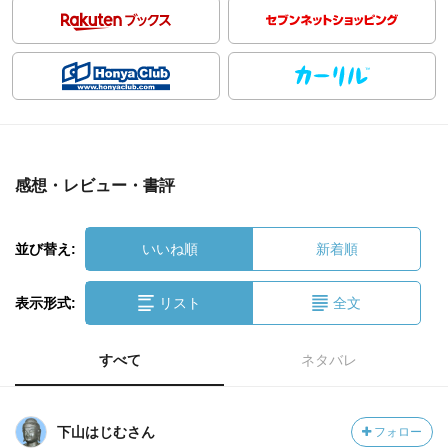
感想・レビュー・書評
並び替え:
いいね順
新着順
表示形式:
リスト
全文
すべて
ネタバレ
下山はじむさん
フォロー