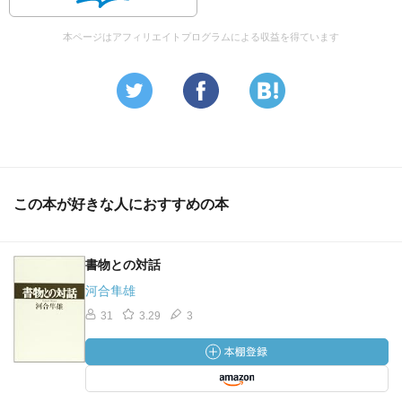
本ページはアフィリエイトプログラムによる収益を得ています
この本が好きな人におすすめの本
書物との対話
河合隼雄
31
3.29
3