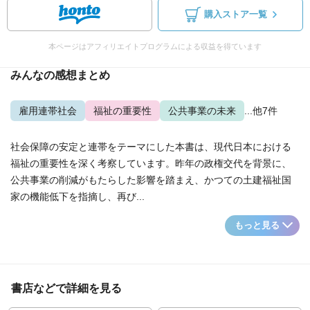
購入ストア一覧
本ページはアフィリエイトプログラムによる収益を得ています
みんなの感想まとめ
雇用連帯社会
福祉の重要性
公共事業の未来
...他7件
社会保障の安定と連帯をテーマにした本書は、現代日本における
福祉の重要性を深く考察しています。昨年の政権交代を背景に、
公共事業の削減がもたらした影響を踏まえ、かつての土建福祉国
家の機能低下を指摘し、再び...
もっと見る
書店などで詳細を見る