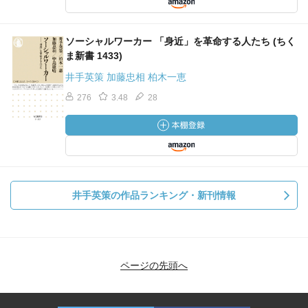
ソーシャルワーカー 「身近」を革命する人たち (ちく
ま新書 1433)
井手英策 加藤忠相 柏木一恵
276
3.48
28
井手英策の作品ランキング・新刊情報
ページの先頭へ