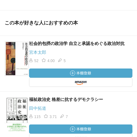
この本が好きな人におすすめの本
社会的包摂の政治学 自立と承認をめぐる政治対抗
宮本太郎
52
4.00
5
福祉政治史 格差に抗するデモクラシー
田中拓道
115
3.71
7