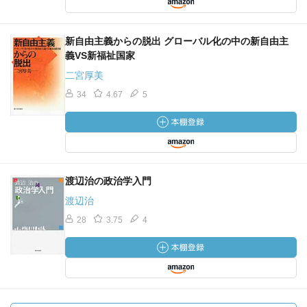
新自由主義からの脱出 グローバル化の中の新自由主
義VS新福祉国家
二宮厚美
34
4.67
5
渡辺治の政治学入門
渡辺治
28
3.75
4