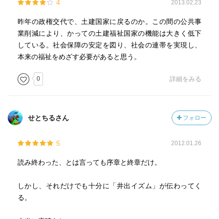
4
2013.02.23
昨年の政権交代で、土建国家に戻るのか。この間の公共事
業削減により、かっての土建福祉国家の機能は大きく低下
している。社会保障の安定を図り、社会の連帯を実現し、
本来の福祉をめざす必要があると思う。
0
詳細をみる
せとちるさん
フォロー
5
2012.01.26
読み終わった、とは言っても序章と終章だけ。
しかし、それだけでも十分に「井出イズム」が伝わってく
る。