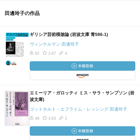
田邊玲子の作品
ギリシア芸術模倣論 (岩波文庫 青586-1)
ヴィンケルマン 田邊玲子
92
2.67
4
エミーリア・ガロッティ ミス・サラ・サンプソン (岩
波文庫)
ゴットホルト・エフライム・レッシング 田邊玲子
48
3.63
2