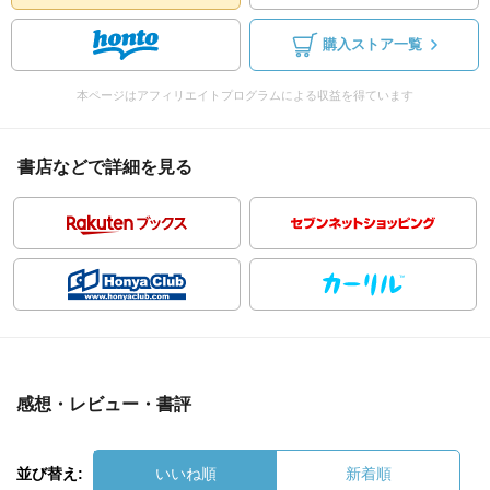
購入ストア一覧
本ページはアフィリエイトプログラムによる収益を得ています
書店などで詳細を見る
感想・レビュー・書評
並び替え:
いいね順
新着順