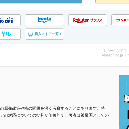
購入ストア一覧
本ページはアフ
Amazon.co.jp 
社会の原発政策や核の問題を深く考察することにあります。特
アの対応についての批判が印象的で、著者は被爆国としての