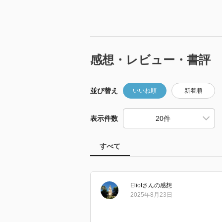
感想・レビュー・書評
並び替え
いいね順
新着順
表示件数
すべて
Eliot
さん
の感想
2025年8月23日