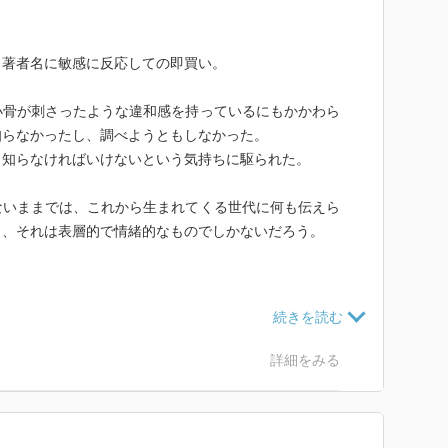
いう著者名に敏感に反応しての即買い。
小骨が刺さったような違和感を持っているにもかかわら
知らなかったし、調べようともしなかった。
り知らなければいけないという気持ちに駆られた。
ないままでは、これから生まれてくる世代に何も伝えら
も、それは表層的で情緒的なものでしかないだろう。
いう件が印象深かった。
詳細をみる
、サブカルチャーに隠れている思想性と批評性は自分な
てみたくなった。