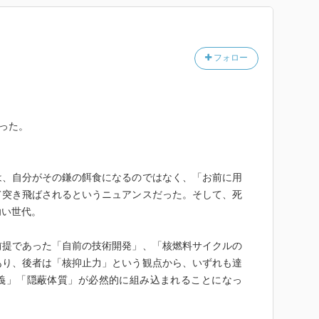
フォロー
知った。
は、自分がその鎌の餌食になるのではなく、「お前に用
て突き飛ばされるというニュアンスだった。そして、死
幼い世代。
前提であった「自前の技術開発」、「核燃料サイクルの
あり、後者は「核抑止力」という観点から、いずれも達
義」「隠蔽体質」が必然的に組み込まれることになっ