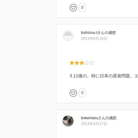
0
toshizou-t
さん
の感想
2013年8月16日
3.11後の、特に日本の原発問題
0
bokemaru
さん
の感想
2013年4月17日