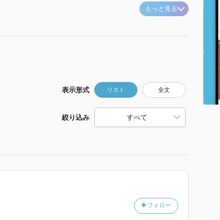
もっと見る
表示形式
リスト
全文
絞り込み
フォロー