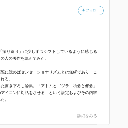
フォロー
ら「振り返り」に少しずつシフトしているように感じる
この人の著作を読んでみた。
実際に読めばセンセーショナリズムとは無縁であり、こ
される。
れた書き下ろし論集。「アトムとゴジラ 祈念と怨念」
のアイコンに対話をさせる、という設定およびその内容
れた。
詳細をみる