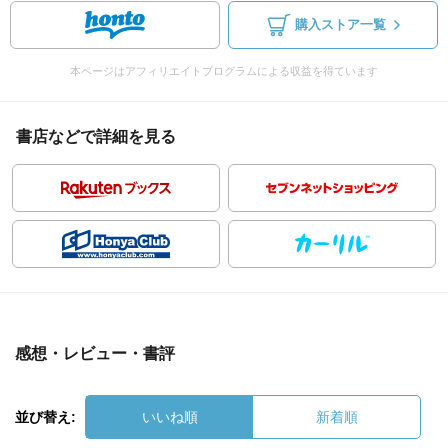
購入ストア一覧
本ページはアフィリエイトプログラムによる収益を得ています
書店などで詳細を見る
感想・レビュー・書評
並び替え:
いいね順
新着順