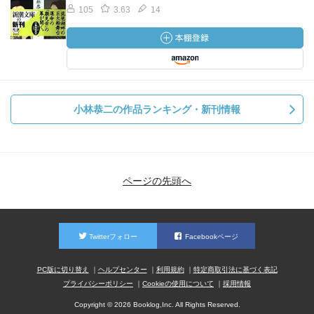
105
3.63
14
小林恭二の作品ランキング・新刊情報
ページの先頭へ
Twitterフォロー
Facebookページ
PC版に切り替え
ヘルプセンター
利用規約
特定商取引法に基づく表記
プライバシーポリシー
Cookieの使用について
採用情報
Copyright © 2026 Booklog,Inc. All Rights Reserved.