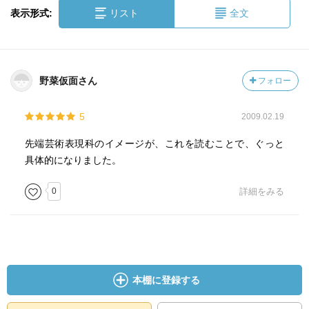
表示形式:
リスト
全文
野菜仮面さん
フォロー
5
2009.02.19
先端芸術表現科のイメージが、これを読むことで、ぐっと
具体的になりました。
0
詳細をみる
本棚に登録する