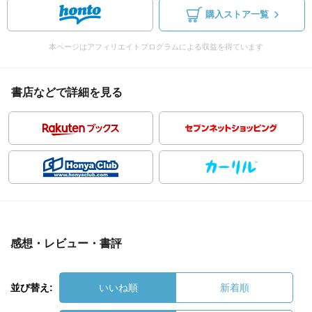
購入ストア一覧
本ページはアフィリエイトプログラムによる収益を得ています
書店などで詳細を見る
感想・レビュー・書評
並び替え:
いいね順
新着順