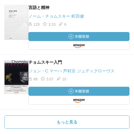
言語と精神
ノーム・チョムスキー 町田健
120
3.33
6
チョムスキー入門
ジョン・C.マーハ 芦村京 ジュディグローヴス
88
3.07
10
もっと見る