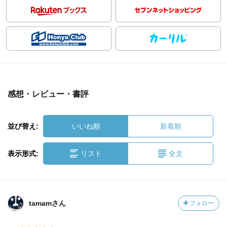
感想・レビュー・書評
並び替え:
いいね順
新着順
表示形式:
リスト
全文
tamamさん
フォロー