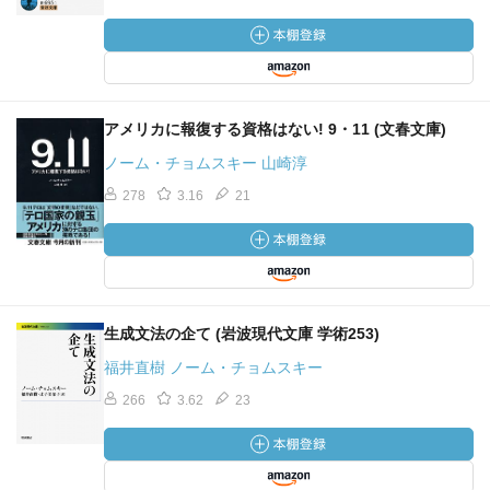
アメリカに報復する資格はない! 9・11 (文春文庫)
ノーム・チョムスキー 山崎淳
278
3.16
21
生成文法の企て (岩波現代文庫 学術253)
福井直樹 ノーム・チョムスキー
266
3.62
23