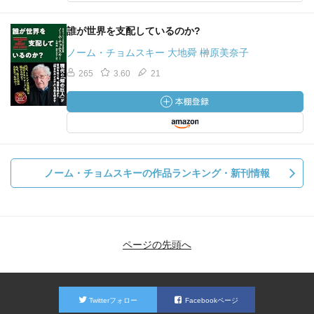
誰が世界を支配しているのか?
ノーム・チョムスキー 大地舜 榊原美奈子
265
3.60
21
ノーム・チョムスキーの作品ランキング・新刊情報
ページの先頭へ
Twitterフォロー
Facebookページ