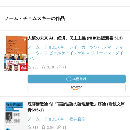
ノーム・チョムスキーの作品
人類の未来 AI、経済、民主主義 (NHK出版新書 513)
ノーム・チョムスキー レイ・カーツワイル マーティ
ン・ウルフ ビャルケ・インゲルス フリーマン・ダイ
ソン
938
3.78
71
統辞構造論 付『言語理論の論理構造』序論 (岩波文庫
青695-1)
ノーム・チョムスキー 福井直樹
313
3.54
11