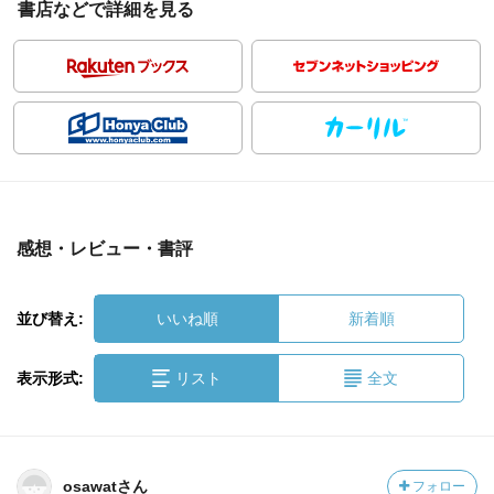
書店などで詳細を見る
感想・レビュー・書評
並び替え:
いいね順
新着順
表示形式:
リスト
全文
osawatさん
フォロー