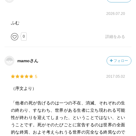
2026.07.20
ふむ
0
詳細をみる
mamoさん
フォロー
5
2017.05.02
（序文より）
「他者の死が告げるのは一つの不在、消滅、それぞれの生
の終わり、すなわち、世界がある生者に立ち現われる可能
性が終わりを迎えてしまった、ということではない、とい
うことです。死がそのたびごとに宣告するのは世界の全面
的な終焉、およそ考えられうる世界の完全なる終焉なので