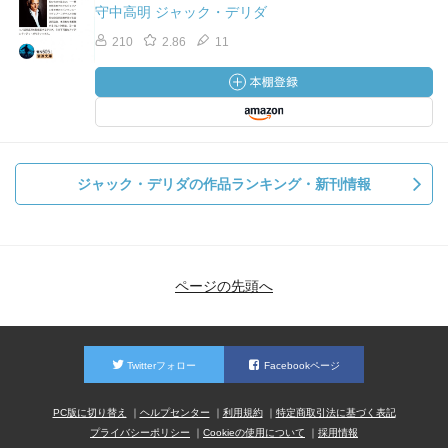
守中高明 ジャック・デリダ
210
2.86
11
ジャック・デリダの作品ランキング・新刊情報
ページの先頭へ
Twitterフォロー
Facebookページ
PC版に切り替え
ヘルプセンター
利用規約
特定商取引法に基づく表記
プライバシーポリシー
Cookieの使用について
採用情報