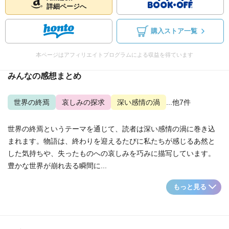
詳細ページへ
購入ストア一覧
本ページはアフィリエイトプログラムによる収益を得ています
みんなの感想まとめ
世界の終焉
哀しみの探求
深い感情の渦
...他7件
世界の終焉というテーマを通じて、読者は深い感情の渦に巻き込
まれます。物語は、終わりを迎えるたびに私たちが感じるあ然と
した気持ちや、失ったものへの哀しみを巧みに描写しています。
豊かな世界が崩れ去る瞬間に...
もっと見る