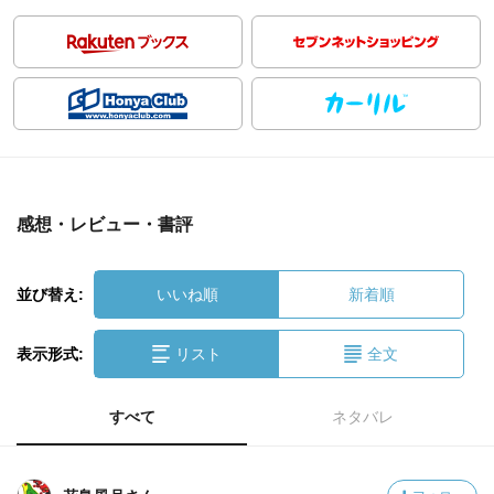
感想・レビュー・書評
並び替え:
いいね順
新着順
表示形式:
リスト
全文
すべて
ネタバレ