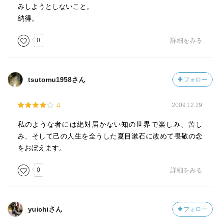
みしようとしないこと。
納得。
0
詳細をみる
tsutomu1958さん
フォロー
4
2009.12.29
私のような者には絶対届かない知の世界で楽しみ、苦し
み、そして己の人生を全うした夏目漱石に改めて畏敬の念
をおぼえます。
0
詳細をみる
yuichiさん
フォロー