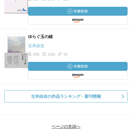
ゆらぐ玉の緒
古井由吉
258
3.63
19
古井由吉の作品ランキング・新刊情報
ページの先頭へ