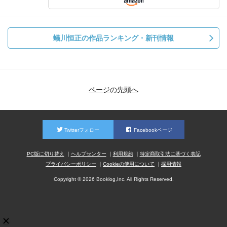
蟻川恒正の作品ランキング・新刊情報
ページの先頭へ
Twitterフォロー
Facebookページ
PC版に切り替え
ヘルプセンター
利用規約
特定商取引法に基づく表記
プライバシーポリシー
Cookieの使用について
採用情報
Copyright © 2026 Booklog,Inc. All Rights Reserved.