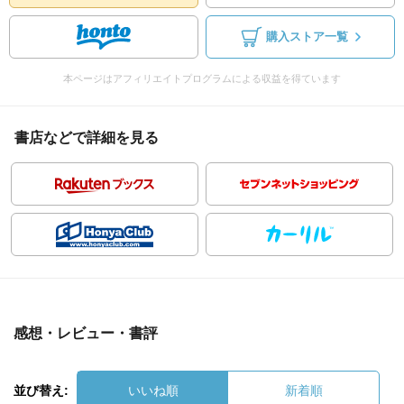
購入ストア一覧
本ページはアフィリエイトプログラムによる収益を得ています
書店などで詳細を見る
感想・レビュー・書評
並び替え:
いいね順
新着順