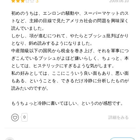
3
2009.06.10
初めのうちは、エンロンの騒動や、スーパーマケットのス
トなど、主婦の目線で見たアメリカ社会の問題を興味深く
読んでいました。
しかし、項が進むにつれて、やたらとブッシュ批判ばかり
となり、斜め読みするようになりました。
中産階級以下の国民から税金を巻き上げ、それを軍事につ
ぎこんでいるブッシュがよほど嫌いらしく、ちょっと、本
としては、ヒステリックにすぎるような気がします。
私の好みとしては、ここにこういう良い面もあり、悪い面
もある、ということを、できるだけ冷静に分析したものが
読みたいのですが。
もうちょっと冷静に書いてほしい、というのが感想です。
0
詳細をみる