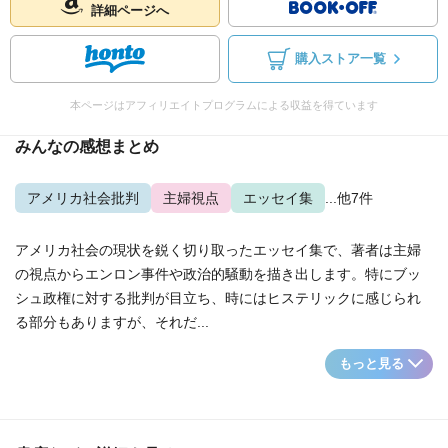
詳細ページへ
購入ストア一覧
本ページはアフィリエイトプログラムによる収益を得ています
みんなの感想まとめ
アメリカ社会批判
主婦視点
エッセイ集
...他7件
アメリカ社会の現状を鋭く切り取ったエッセイ集で、著者は主婦
の視点からエンロン事件や政治的騒動を描き出します。特にブッ
シュ政権に対する批判が目立ち、時にはヒステリックに感じられ
る部分もありますが、それだ...
もっと見る