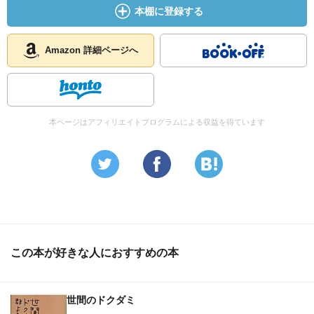
本棚に登録する
Amazon 詳細ページへ
本ページはアフィリエイトプログラムによる収益を得ています
この本が好きな人におすすめの本
世間のドクダミ