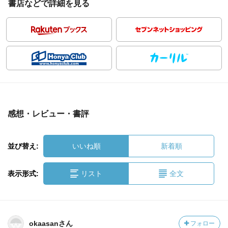
書店などで詳細を見る
感想・レビュー・書評
並び替え:
いいね順
新着順
表示形式:
リスト
全文
okaasanさん
フォロー