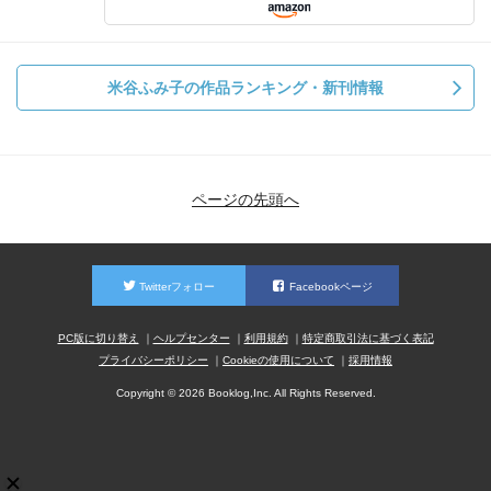
米谷ふみ子の作品ランキング・新刊情報
ページの先頭へ
Twitterフォロー
Facebookページ
PC版に切り替え
ヘルプセンター
利用規約
特定商取引法に基づく表記
プライバシーポリシー
Cookieの使用について
採用情報
Copyright © 2026 Booklog,Inc. All Rights Reserved.