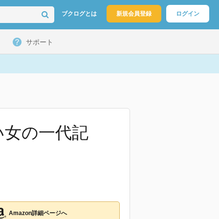
ブクログとは
新規会員登録
ログイン
サポート
い女の一代記
Amazon詳細ページへ