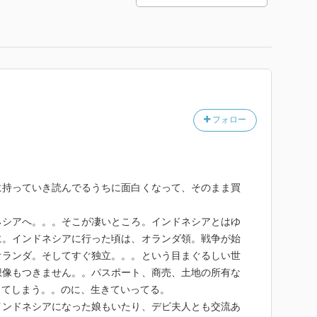
フォロー
に持っていき読んでるうちに面白くなって、そのまま買
ネシアへ。。。そこが凄いところ。インドネシアとはゆ
に。インドネシアに行った頃は、オランダ領。戦争が始
オランダ。そしてすぐ独立。。。という目まぐるしい世
想像もつきません。。パスポート、商売、土地の所有な
ってしまう。。のに、生きていってる。
インドネシアになった娘もいたり、デビ夫人とも交流あ