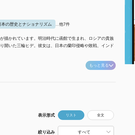
日本の歴史とナショナリズム
...他7件
が描かれています。明治時代に函館で生まれ、ロシアの貴族
り開いた三輪ヒデ。彼女は、日本の蘭印侵略や敗戦、インド
もっと見る
表示形式
リスト
全文
絞り込み