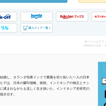
購入ストア一覧
本ページはアフ
Amazon.co.jp 
結婚し、オランダ領東インドで農園を切り拓いた一人の日本
ヒデは、日本の蘭印侵略、敗戦、インドネシアの独立とナシ
に揉まれながらも逞しく生き抜いた。インドネシア史研究の
描き出す。