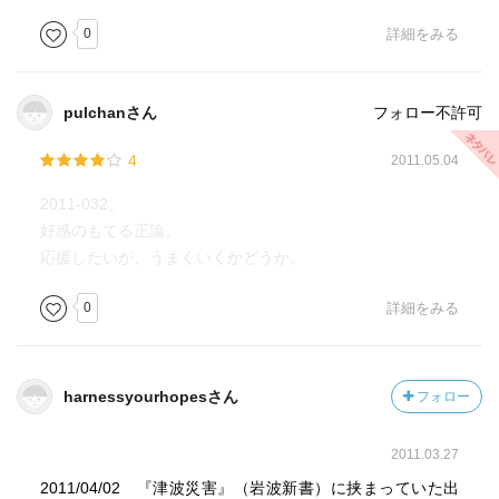
0
詳細をみる
pulchanさん
フォロー不許可
4
2011.05.04
2011-032。
好感のもてる正論。
応援したいが、うまくいくかどうか。
0
詳細をみる
harnessyourhopesさん
フォロー
2011.03.27
2011/04/02 『津波災害』（岩波新書）に挟まっていた出