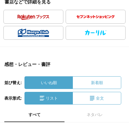
書店などで詳細を見る
感想・レビュー・書評
並び替え:
いいね順
新着順
表示形式:
リスト
全文
すべて
ネタバレ