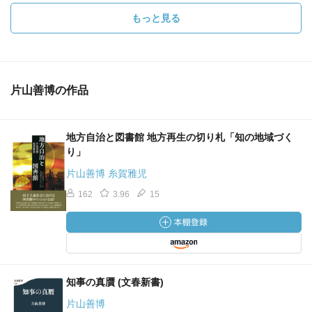
もっと見る
片山善博の作品
地方自治と図書館 地方再生の切り札「知の地域づく
り」
片山善博 糸賀雅児
162
3.96
15
知事の真贋 (文春新書)
片山善博