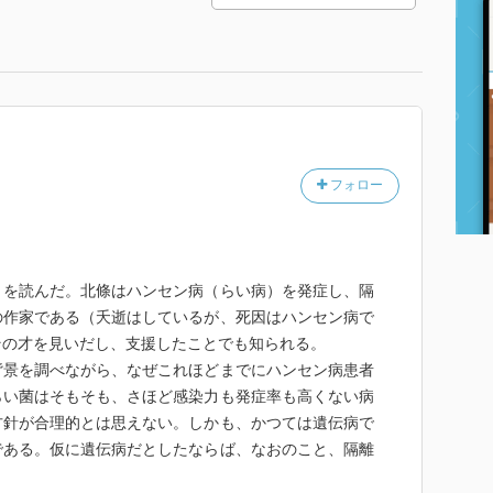
フォロー
』を読んだ。北條はハンセン病（らい病）を発症し、隔
の作家である（夭逝はしているが、死因はハンセン病で
その才を見いだし、支援したことでも知られる。
背景を調べながら、なぜこれほどまでにハンセン病患者
らい菌はそもそも、さほど感染力も発症率も高くない病
方針が合理的とは思えない。しかも、かつては遺伝病で
である。仮に遺伝病だとしたならば、なおのこと、隔離