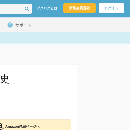
ブクログとは
新規会員登録
ログイン
サポート
歴史
Amazon詳細ページへ