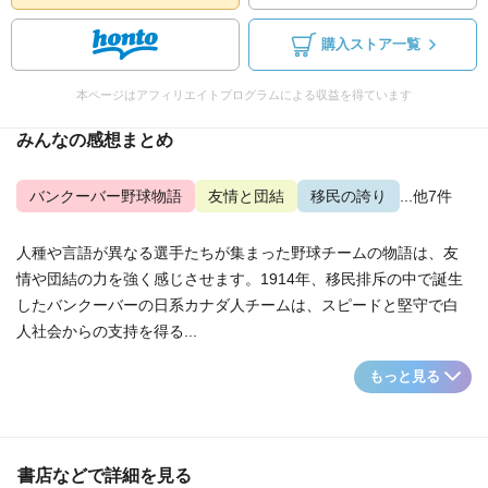
購入ストア一覧
本ページはアフィリエイトプログラムによる収益を得ています
みんなの感想まとめ
バンクーバー野球物語
友情と団結
移民の誇り
...他7件
人種や言語が異なる選手たちが集まった野球チームの物語は、友
情や団結の力を強く感じさせます。1914年、移民排斥の中で誕生
したバンクーバーの日系カナダ人チームは、スピードと堅守で白
人社会からの支持を得る...
もっと見る
書店などで詳細を見る