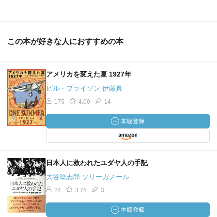
この本が好きな人におすすめの本
アメリカを変えた夏 1927年
ビル・ブライソン 伊藤真
175
4.00
14
日本人に救われたユダヤ人の手記
大谷堅志郎 ソリーガノール
24
3.75
3