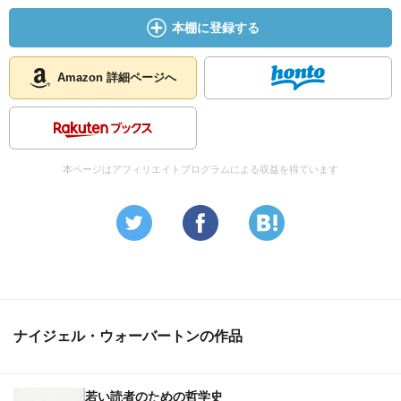
本棚に登録する
Amazon 詳細ページへ
本ページはアフィリエイトプログラムによる収益を得ています
ナイジェル・ウォーバートンの作品
若い読者のための哲学史