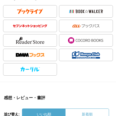
感想・レビュー・書評
並び替え:
いいね順
新着順