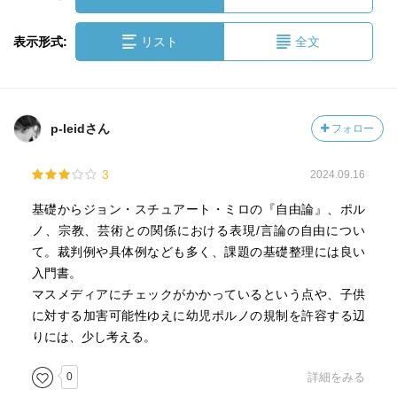
表示形式:
リスト
全文
p-leidさん
フォロー
3
2024.09.16
基礎からジョン・スチュアート・ミロの『自由論』、ポル
ノ、宗教、芸術との関係における表現/言論の自由につい
て。裁判例や具体例なども多く、課題の基礎整理には良い
入門書。
マスメディアにチェックがかかっているという点や、子供
に対する加害可能性ゆえに幼児ポルノの規制を許容する辺
りには、少し考える。
0
詳細をみる