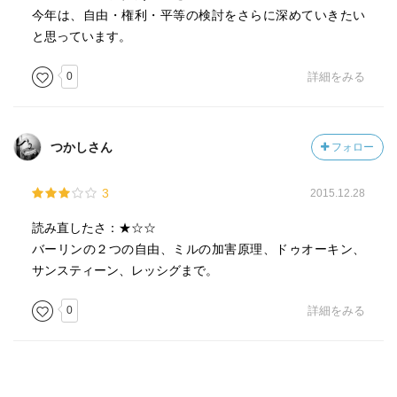
今年は、自由・権利・平等の検討をさらに深めていきたい
と思っています。
0
詳細をみる
つかしさん
フォロー
3
2015.12.28
読み直したさ：★☆☆
バーリンの２つの自由、ミルの加害原理、ドゥオーキン、
サンスティーン、レッシグまで。
0
詳細をみる