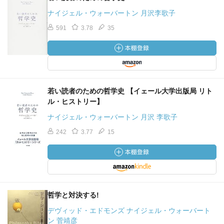
ナイジェル・ウォーバートン 月沢李歌子
591
3.78
35
若い読者のための哲学史 【イェール大学出版局 リト
ル・ヒストリー】
ナイジェル・ウォーバートン 月沢 李歌子
242
3.77
15
哲学と対決する!
デヴィッド・エドモンズ ナイジェル・ウォーバート
ン 菅靖彦