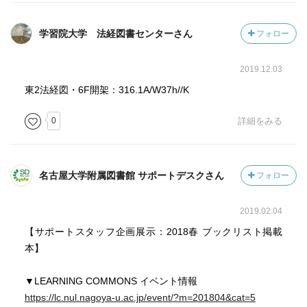
学習院大学 法経図書センターさん
フォロー
2019.12.03
東2法経図・6F開架：316.1A/W37h//K
0
詳細をみる
名古屋大学附属図書館 サポートデスクさん
フォロー
2019.02.04
【サポートスタッフ企画展示：2018春 ブックリスト掲載
本】
▼LEARNING COMMONS イベント情報
https://lc.nul.nagoya-u.ac.jp/event/?m=201804&cat=5