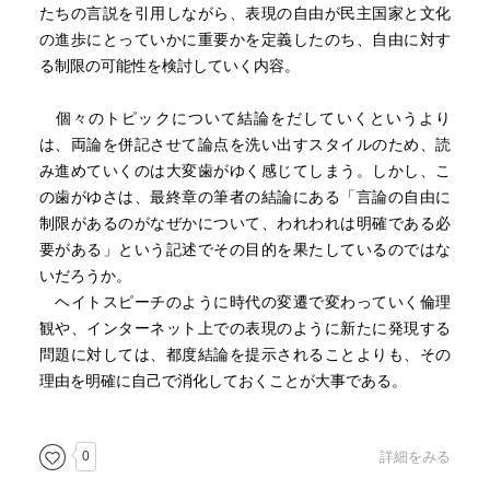
たちの言説を引用しながら、表現の自由が民主国家と文化
の進歩にとっていかに重要かを定義したのち、自由に対す
る制限の可能性を検討していく内容。
個々のトピックについて結論をだしていくというより
は、両論を併記させて論点を洗い出すスタイルのため、読
み進めていくのは大変歯がゆく感じてしまう。しかし、こ
の歯がゆさは、最終章の筆者の結論にある「言論の自由に
制限があるのがなぜかについて、われわれは明確である必
要がある」という記述でその目的を果たしているのではな
いだろうか。
ヘイトスピーチのように時代の変遷で変わっていく倫理
観や、インターネット上での表現のように新たに発現する
問題に対しては、都度結論を提示されることよりも、その
理由を明確に自己で消化しておくことが大事である。
0
詳細をみる