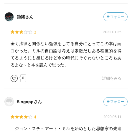
独諸さん
フォロー
3
2022.01.25
全く法律と関係ない勉強をしてる自分にとってこの本は面
白かった。ミルの自由論は考えは素敵だしある程度的を得
てるようにも感じるけど今の時代にそぐわないところもあ
るよな～と本を読んで思った、
0
詳細をみる
Singappさん
フォロー
4
2020.06.11
ジョン・スチュアート・ミルを始めとした思想家の先達