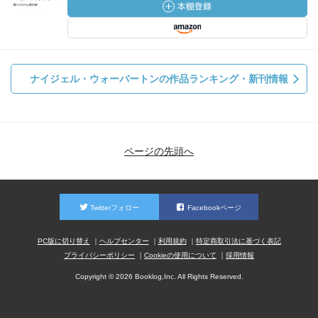
ナイジェル・ウォーバートンの作品ランキング・新刊情報
ページの先頭へ
Twitterフォロー
Facebookページ
PC版に切り替え
ヘルプセンター
利用規約
特定商取引法に基づく表記
プライバシーポリシー
Cookieの使用について
採用情報
Copyright © 2026 Booklog,Inc. All Rights Reserved.