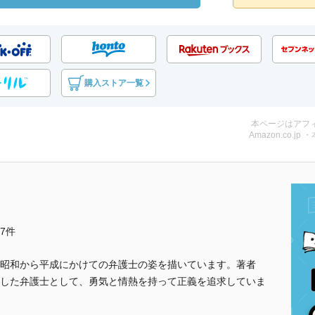
購入ストア一覧
本ページはアフ
Amazon.co.jp 
他7件
昭和から平成にかけての弁護士の姿を描いています。著者
した弁護士として、勇気と情熱を持って正義を追求していま