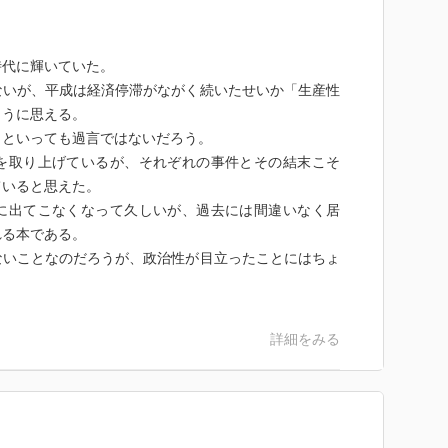
時代に輝いていた。
ないが、平成は経済停滞がながく続いたせいか「生産性
ように思える。
」といっても過言ではないだろう。
を取り上げているが、それぞれの事件とその結末こそ
ていると思えた。
に出てこなくなって久しいが、過去には間違いなく居
れる本である。
ないことなのだろうが、政治性が目立ったことにはちょ
詳細をみる