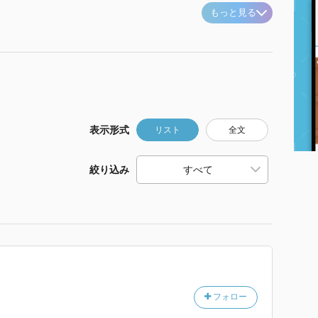
もっと見る
表示形式
リスト
全文
絞り込み
フォロー