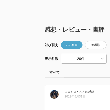
感想・レビュー・書評
並び替え
いいね順
新着順
表示件数
すべて
コロちゃん
さん
の感想
2019年5月31日