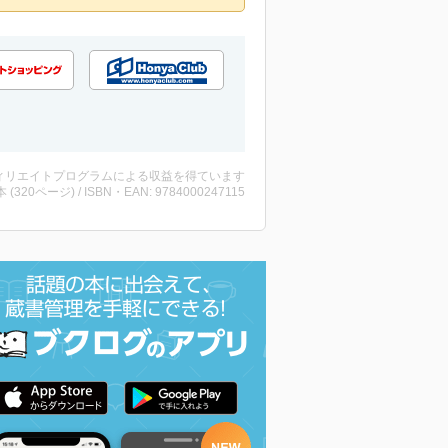
ィリエイトプログラムによる収益を得ています
・本 (320ページ) / ISBN・EAN: 9784000247115