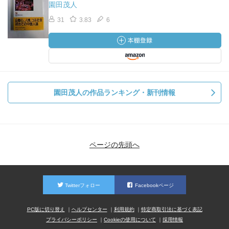
園田茂人
31
3.83
6
園田茂人の作品ランキング・新刊情報
ページの先頭へ
Twitterフォロー
Facebookページ
PC版に切り替え
ヘルプセンター
利用規約
特定商取引法に基づく表記
プライバシーポリシー
Cookieの使用について
採用情報