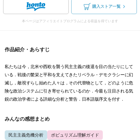
購入ストア一覧
本ページはアフィリエイトプログラムによる収益を得ています
作品紹介・あらすじ
私たちは今，北米や西欧を襲う民主主義の後退を目の当たりにして
いる．戦後の繁栄と平和を支えてきたリベラル・デモクラシーに幻
滅し，敵視すらし始めた人々は，その代替物として，どのように危
険な政治システムに引き寄せられているのか．今最も注目される気
鋭の政治学者による詳細な分析と警告．日本語版序文を付す．
みんなの感想まとめ
民主主義危機分析
ポピュリズム理解ガイド