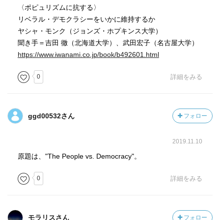
〈ポピュリズムに抗する〉
リベラル・デモクラシーをいかに維持するか
ヤシャ・モンク（ジョンズ・ホプキンス大学）
聞き手＝吉田 徹（北海道大学）、武田宏子（名古屋大学）
https://www.iwanami.co.jp/book/b492601.html
0
詳細をみる
ggd00532さん
フォロー
2019.11.10
原題は、"The People vs. Democracy"。
0
詳細をみる
モラリスさん
フォロー