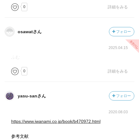
0
詳細をみる
osawatさん
フォロー
2025.04.15
ふむ
0
詳細をみる
yasu-sanさん
フォロー
2020.08.03
https://www.iwanami.co.jp/book/b470972.html
参考文献