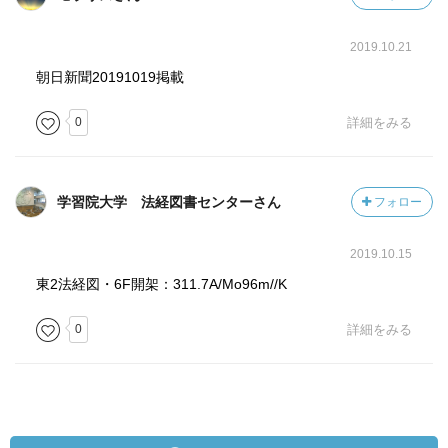
2019.10.21
朝日新聞20191019掲載
0
詳細をみる
学習院大学 法経図書センターさん
フォロー
2019.10.15
東2法経図・6F開架：311.7A/Mo96m//K
0
詳細をみる