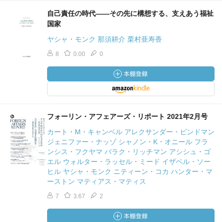
自己責任の時代――その先に構想する、支えあう福祉
国家
ヤシャ・モンク 那須耕介 栗村亜寿香
8
0.00
0
フォーリン・アフェアーズ・リポート 2021年2月号
カート・M・キャンベル アレクサンダー・ビンドマン
ジェニファー・ナッゾ シャノン・K・オニール フラ
ンシス・フクヤマ バラク・リッチマン アシシュ・ゴ
エル ウォルター・ラッセル・ミード イザベル・ソー
ヒル ヤシャ・モンク ニティーン・コカ ハンター・マ
ーストン マティアス・マティス
7
3.67
2