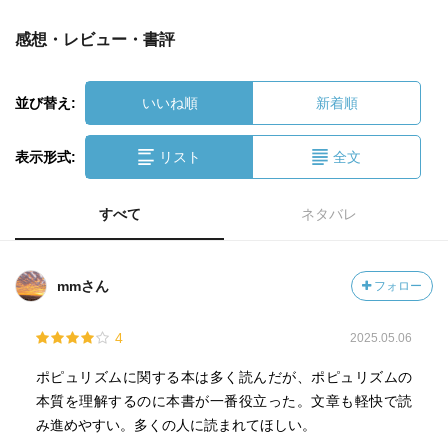
感想・レビュー・書評
並び替え:
いいね順
新着順
表示形式:
リスト
全文
すべて
ネタバレ
mmさん
フォロー
4
2025.05.06
ポピュリズムに関する本は多く読んだが、ポピュリズムの
本質を理解するのに本書が一番役立った。文章も軽快で読
み進めやすい。多くの人に読まれてほしい。