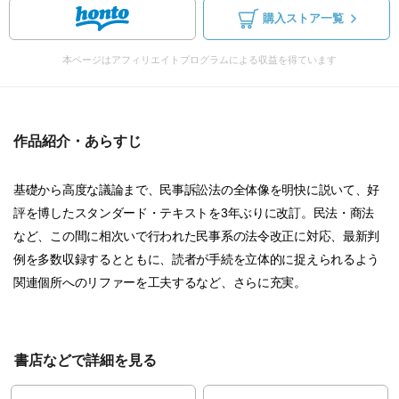
購入ストア一覧
本ページはアフィリエイトプログラムによる収益を得ています
作品紹介・あらすじ
基礎から高度な議論まで、民事訴訟法の全体像を明快に説いて、好
評を博したスタンダード・テキストを3年ぶりに改訂。民法・商法
など、この間に相次いで行われた民事系の法令改正に対応、最新判
例を多数収録するとともに、読者が手続を立体的に捉えられるよう
関連個所へのリファーを工夫するなど、さらに充実。
書店などで詳細を見る