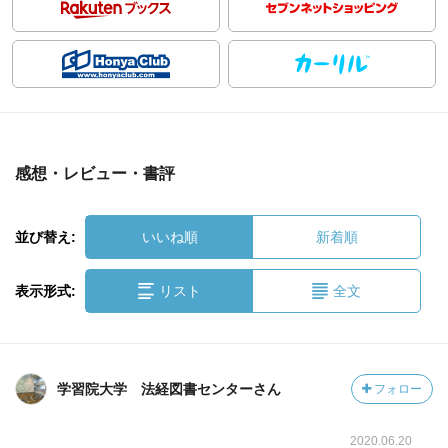
感想・レビュー・書評
並び替え:
いいね順
新着順
表示形式:
リスト
全文
学習院大学 法経図書センターさん
フォロー
2020.06.20