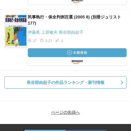
民事執行・保全判例百選 (2005 8) (別冊ジュリスト
177)
伊藤眞 上原敏夫 長谷部由起子
37
3.27
3
長谷部由起子の作品ランキング・新刊情報
ページの先頭へ