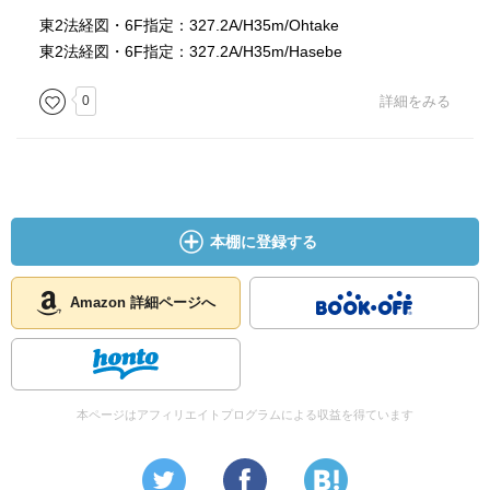
東2法経図・6F指定：327.2A/H35m/Ohtake
東2法経図・6F指定：327.2A/H35m/Hasebe
0
詳細をみる
本棚に登録する
Amazon 詳細ページへ
本ページはアフィリエイトプログラムによる収益を得ています