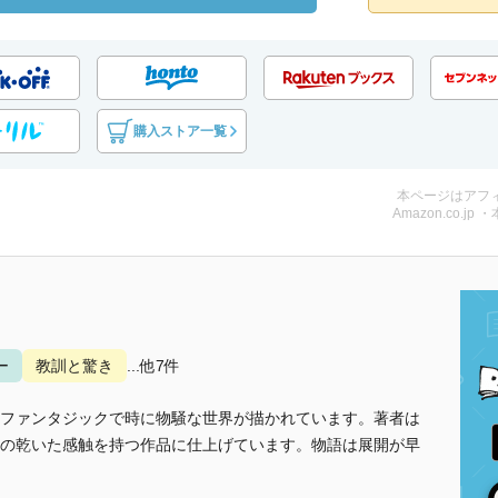
購入ストア一覧
本ページはアフ
Amazon.co.jp 
ー
教訓と驚き
...他7件
ファンタジックで時に物騒な世界が描かれています。著者は
の乾いた感触を持つ作品に仕上げています。物語は展開が早