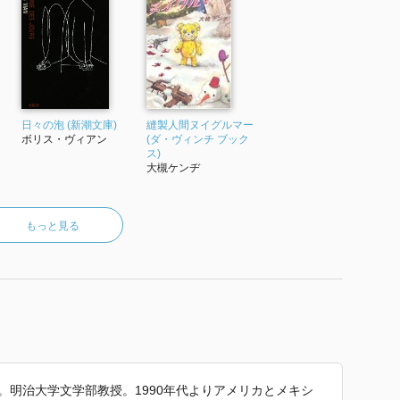
日々の泡 (新潮文庫)
縫製人間ヌイグルマー
ボリス・ヴィアン
(ダ・ヴィンチ ブック
ス)
大槻ケンヂ
もっと見る
れ。明治大学文学部教授。1990年代よりアメリカとメキシ