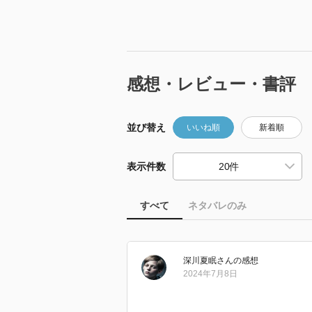
感想・レビュー・書評
並び替え
いいね順
新着順
表示件数
すべて
ネタバレのみ
深川夏眠
さん
の感想
2024年7月8日