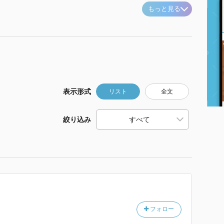
もっと見る
表示形式
リスト
全文
絞り込み
フォロー