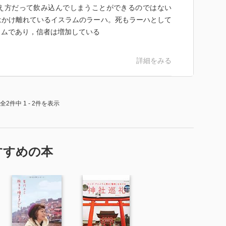
え方だって飲み込んでしまうことができるのではない
はかけ離れているイスラムのラーハ。死もラーハとして
ラムであり，信者は増加している
詳細をみる
全2件中 1 - 2件を表示
すすめの本