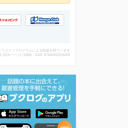
ィリエイトプログラムによる収益を得ています
・本 (224ページ) / ISBN・EAN: 9784000254069