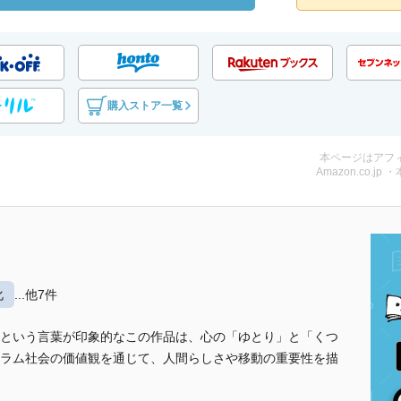
購入ストア一覧
本ページはアフ
Amazon.co.jp 
化
...他7件
という言葉が印象的なこの作品は、心の「ゆとり」と「くつ
ラム社会の価値観を通じて、人間らしさや移動の重要性を描