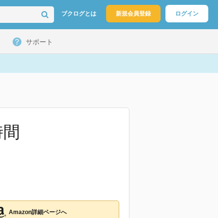
ブクログとは
新規会員登録
ログイン
サポート
時間
Amazon詳細ページへ