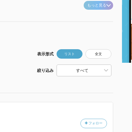
もっと見る
表示形式
リスト
全文
絞り込み
フォロー