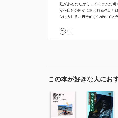
験があるのだから，イスラムの考
か〜自分の何かに追われる生活と
受け入れる。科学的な信仰がイス
0
この本が好きな人にお