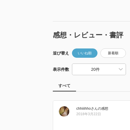
感想・レビュー・書評
並び替え
いいね順
新着順
表示件数
すべて
chhiiihho
さん
の感想
2018年3月22日