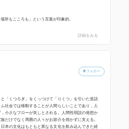
、場所もこころも」という言葉が印象的。
詳細をみる
フォロー
」と「くつろぎ」をくっつけて「りくつ」を引いた造語
ラム社会では移動することが人間らしいことであり，人
ず，小さなフローが良しとされる。人間性弱説の発想か
家族だけでなく周囲の人々がお節介を焼かずに支える。
。日本の文化はもともと異なる文化を飲み込んできた経